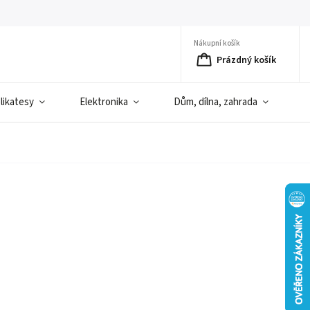
Nákupní košík
Prázdný košík
elikatesy
Elektronika
Dům, dílna, zahrada
D