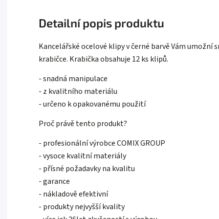
Detailní popis produktu
Kancelářské ocelové klipy v černé barvě Vám umožní sn
krabičce. Krabička obsahuje 12 ks klipů.
- snadná manipulace
- z kvalitního materiálu
- určeno k opakovanému použití
Proč právě tento produkt?
- profesionální výrobce COMIX GROUP
- vysoce kvalitní materiály
- přísné požadavky na kvalitu
- garance
- nákladově efektivní
- produkty nejvyšší kvality