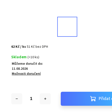
62 Kč
/ ks
51 Kč bez DPH
Skladem
(>10 ks)
Můžeme doručit do:
11.08.2026
Možnosti doručení
Přidat 