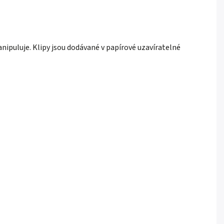
nipuluje. Klipy jsou dodávané v papírové uzavíratelné