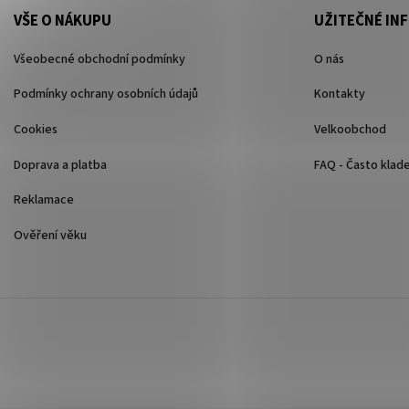
VŠE O NÁKUPU
UŽITEČNÉ IN
Všeobecné obchodní podmínky
O nás
Podmínky ochrany osobních údajů
Kontakty
Cookies
Velkoobchod
Doprava a platba
FAQ - Často klad
Reklamace
Ověření věku