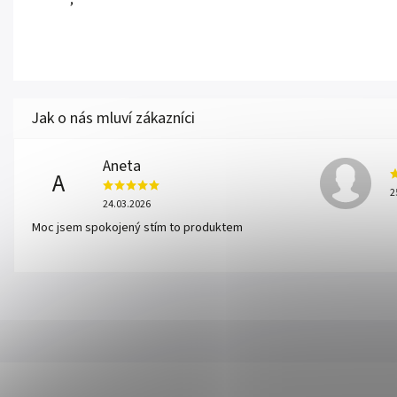
Aneta
A
2
24.03.2026
Moc jsem spokojený stím to produktem