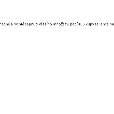
adné a rychlé sepnutí většího množství papíru. S klipy se lehce ma