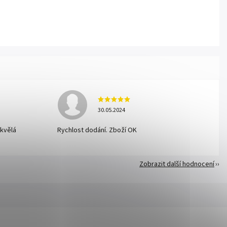
30.05.2024
skvělá
Rychlost dodání. Zboží OK
Zobrazit další hodnocení