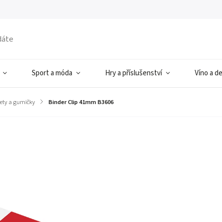
Sport a móda
Hry a příslušenství
Víno a d
nety a gumičky
/
Binder Clip 41mm B3606