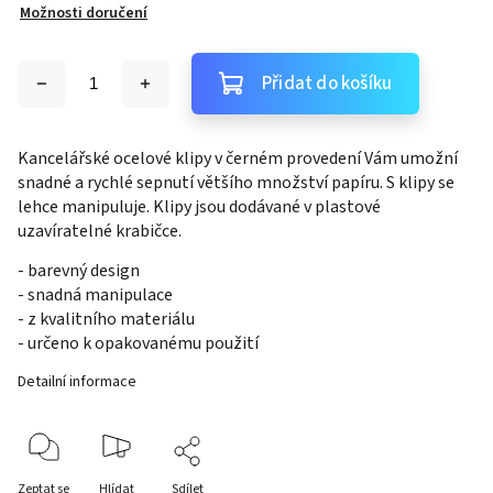
Možnosti doručení
Přidat do košíku
Kancelářské ocelové klipy v černém provedení Vám umožní
snadné a rychlé sepnutí většího množství papíru. S klipy se
lehce manipuluje. Klipy jsou dodávané v plastové
uzavíratelné krabičce.
- barevný design
- snadná manipulace
- z kvalitního materiálu
- určeno k opakovanému použití
Detailní informace
Zeptat se
Hlídat
Sdílet