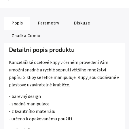
Popis
Parametry
Diskuze
Značka
Comix
Detailní popis produktu
Kancelářské ocelové klipy v černém provedení Vám
umožní snadné a rychlé sepnutí většího množství
papíru. S klipy se lehce manipuluje. Klipy jsou dodávané v
plastové uzavíratelné krabičce.
- barevný design
- snadná manipulace
- z kvalitního materiálu
- určeno k opakovanému použití