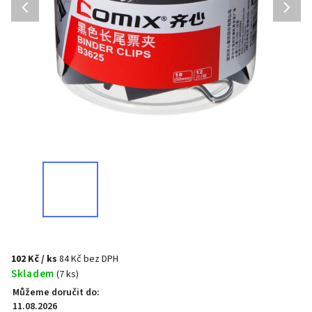
102 Kč
/ ks
84 Kč bez DPH
Skladem
(7 ks)
Můžeme doručit do:
11.08.2026