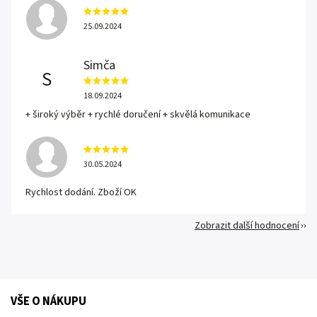
25.09.2024
Simča
S
18.09.2024
+ široký výběr + rychlé doručení + skvělá komunikace
30.05.2024
Rychlost dodání. Zboží OK
Zobrazit další hodnocení
VŠE O NÁKUPU