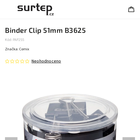
Binder Clip 51mm B3625
Kód:
PAP255
Značka:
Comix
Neohodnoceno