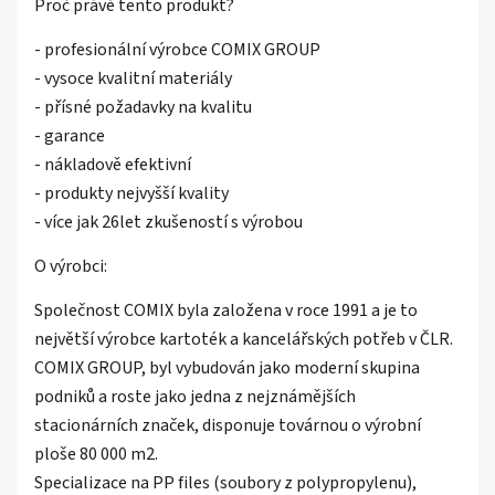
Proč právě tento produkt?
- profesionální výrobce COMIX GROUP
- vysoce kvalitní materiály
- přísné požadavky na kvalitu
- garance
- nákladově efektivní
- produkty nejvyšší kvality
- více jak 26let zkušeností s výrobou
O výrobci:
Společnost COMIX byla založena v roce 1991 a je to
největší výrobce kartoték a kancelářských potřeb v ČLR.
COMIX GROUP, byl vybudován jako moderní skupina
podniků a roste jako jedna z nejznámějších
stacionárních značek, disponuje továrnou o výrobní
ploše 80 000 m2.
Specializace na PP files (soubory z polypropylenu),