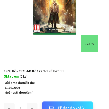
–73 %
1 693 Kč
–73 %
449 Kč
/ ks
371 Kč bez DPH
Skladem
(2 ks)
Můžeme doručit do:
11.08.2026
Možnosti doručení
Přidat do košíku