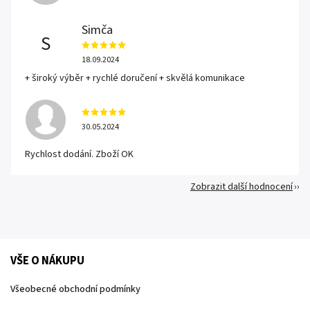
Simča
S
18.09.2024
+ široký výběr + rychlé doručení + skvělá komunikace
30.05.2024
Rychlost dodání. Zboží OK
Zobrazit další hodnocení
VŠE O NÁKUPU
Všeobecné obchodní podmínky