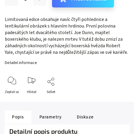
Limitovaná edice obsahuje navíc čtyři pohlednice a
lentikulární obrázek s hlavním hrdinou. První polovina
padesátých let dvacátého století. Joe Dunn, majitel
boxerského klubu, je nalezen mrtev. V tutéž dobu zmizí za
záhadných okolností vycházející boxerská hvězda Robert
Yale, chystající se právě na nejdůležitější zápas ve své kariéře.
Detailní informace
Zeptat se
Hlídat
Sdílet
Popis
Parametry
Diskuze
Detailní popis produktu