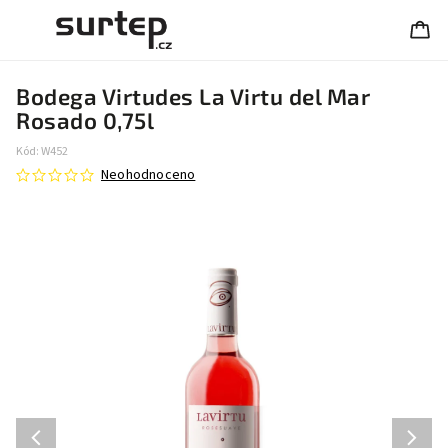
Bodega Virtudes La Virtu del Mar
Rosado 0,75l
Kód:
W452
Neohodnoceno