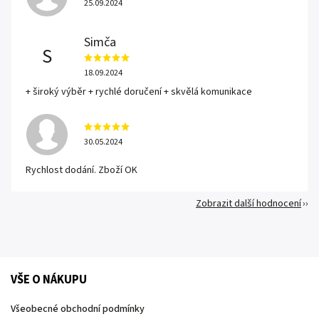
25.09.2024
Simča
S
18.09.2024
+ široký výběr + rychlé doručení + skvělá komunikace
30.05.2024
Rychlost dodání. Zboží OK
Zobrazit další hodnocení
VŠE O NÁKUPU
Všeobecné obchodní podmínky