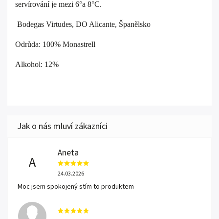
servírování je mezi 6°a 8°C.
Bodegas Virtudes, DO Alicante, Španělsko
Odrůda: 100% Monastrell
Alkohol: 12%
Aneta
A
24.03.2026
Moc jsem spokojený stím to produktem