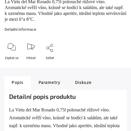
La Virtu del Mar Rosado 0,75l polosuché růžové víno.
Aromatické svěží víno, krásně se hodící k salátům, ale také např.
k uzenému masu. Vhodné jako aperitiv, ideální teplota servírování
je mezi 6°a 8°C.
Detailní informace
Zeptat se
Hlídat
Sdílet
Popis
Parametry
Diskuze
Detailní popis produktu
La Virtu del Mar Rosado 0,75l polosuché růžové víno.
Aromatické svěží víno, krásně se hodící k salátům, ale také
např. k uzenému masu. Vhodné jako aperitiv, ideální teplota