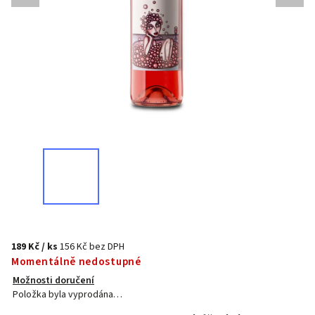
189 Kč
/ ks
156 Kč bez DPH
Momentálně nedostupné
Možnosti doručení
Položka byla vyprodána…