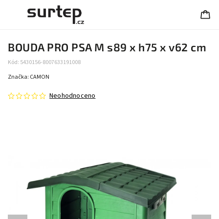
BOUDA PRO PSA M s89 x h75 x v62 cm
Kód:
5430156-8007633191008
Značka:
CAMON
Neohodnoceno