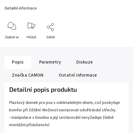
Detailní informace
Zeptat se
Hlídat
Sdílet
Popis
Parametry
Diskuze
Značka
CAMON
Ostatní informace
Detailní popis produktu
Plastový domek pro psa s odnímatelným dnem, což poskytuje
komfor při čištění. Možnost nastavovat odvětrávání střechy.
- manipulace s boudou a její sestavování nevyžaduje žádné
montážní příslušenství