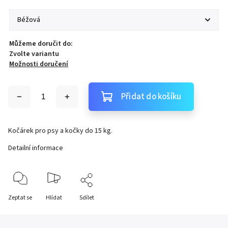
Můžeme doručit do:
Zvolte variantu
Možnosti doručení
Přidat do košíku
Kočárek pro psy a kočky do 15 kg.
Detailní informace
Zeptat se
Hlídat
Sdílet