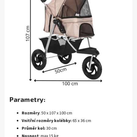
Parametry:
Rozměry
: 50 x 107 x 100 cm
Vnitřní rozměry kolébky:
65 x 36 cm
Průměr kol:
30 cm
Nosnost
: max 15 kg