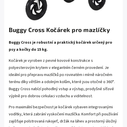
Buggy Cross Kočárek pro mazlíčky
Buggy Cross je robustní a praktický kočárek určený pro
psy a kočky do 15 kg.
Kočárek je vyroben z pevné kovové konstrukce s
polyesterovým krytem v elegantním černém provedení. Je
ideální pro přepravu mazlíčků po rovinatém i mírně náročném
terénu díky větším a odolným kolům, které jsou otočné o 360°.
Buggy Cross nabízí pohodlný vstup a výstup, prodyšné síťové
výplně pro dobrou cirkulaci vzduchu a viditelnost.
Pro maximální bezpečnost je kočárek vybaven integrovanými
vodítky, která zabrání vyskočení mazlíčka. Komfort při používání
zajišťuje polstrovaná rukojeť, držák na láhev a prostorný úložný