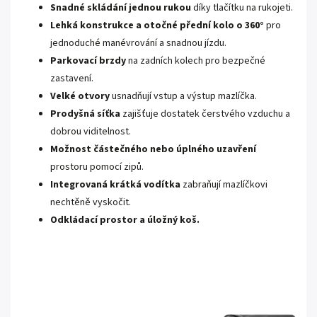
Snadné skládání jednou rukou
díky tlačítku na rukojeti.
Lehká konstrukce a otočné přední kolo o 360°
pro
jednoduché manévrování a snadnou jízdu.
Parkovací brzdy
na zadních kolech pro bezpečné
zastavení.
Velké otvory
usnadňují vstup a výstup mazlíčka.
Prodyšná síťka
zajišťuje dostatek čerstvého vzduchu a
dobrou viditelnost.
Možnost částečného nebo úplného uzavření
prostoru pomocí zipů.
Integrovaná krátká vodítka
zabraňují mazlíčkovi
nechtěně vyskočit.
Odkládací prostor a úložný koš.