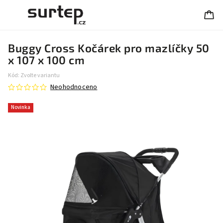
Buggy Cross Kočárek pro mazlíčky 50
x 107 x 100 cm
Kód:
Zvolte variantu
Neohodnoceno
Novinka