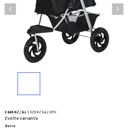
3 665 Kč
/ ks
3 029 Kč bez DPH
Zvolte variantu
Barva