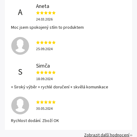
Aneta
A
24.03.2026
Moc jsem spokojený stím to produktem
25.09.2024
Simča
S
18.09.2024
+ široký výběr + rychlé doručení + skvělá komunikace
30.05.2024
Rychlost dodání. Zboží OK
Zobrazit další hodnocení