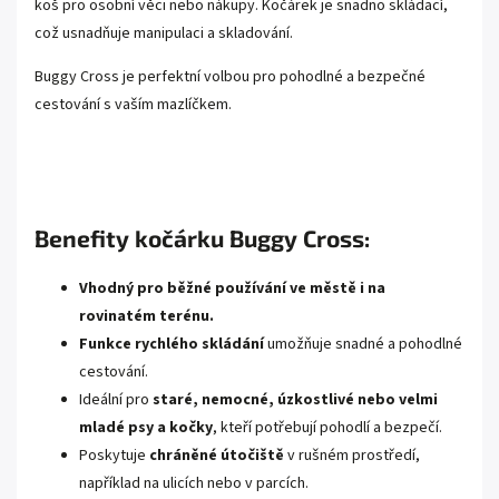
koš pro osobní věci nebo nákupy. Kočárek je snadno skládací,
což usnadňuje manipulaci a skladování.
Buggy Cross je perfektní volbou pro pohodlné a bezpečné
cestování s vaším mazlíčkem.
Benefity kočárku Buggy Cross:
Vhodný pro běžné používání ve městě i na
rovinatém terénu.
Funkce rychlého skládání
umožňuje snadné a pohodlné
cestování.
Ideální pro
staré, nemocné, úzkostlivé nebo velmi
mladé psy a kočky
, kteří potřebují pohodlí a bezpečí.
Poskytuje
chráněné útočiště
v rušném prostředí,
například na ulicích nebo v parcích.