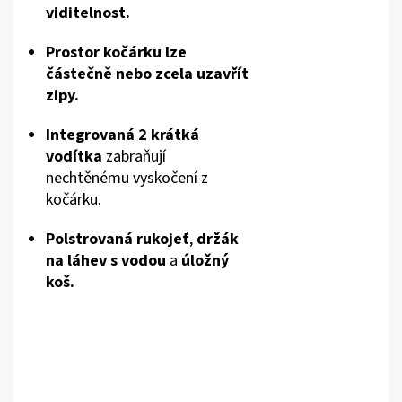
viditelnost.
Prostor kočárku lze
částečně nebo zcela uzavřít
zipy.
Integrovaná 2 krátká
vodítka
zabraňují
nechtěnému vyskočení z
kočárku.
Polstrovaná rukojeť
,
držák
na láhev s vodou
a
úložný
koš.