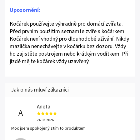
Upozornění:
Kočárek používejte výhradně pro domácí zvířata.
Před prvním použitím seznamte zvíře s kočárkem.
Kočárek není vhodný pro dlouhodobé užívání. Nikdy
mazlíčka nenechávejte v kočárku bez dozoru. Vždy
ho zajistěte postrojem nebo krátkým vodítkem. Při
jízdě mějte kočárek vždy uzavřený.
Aneta
A
24.03.2026
Moc jsem spokojený stím to produktem