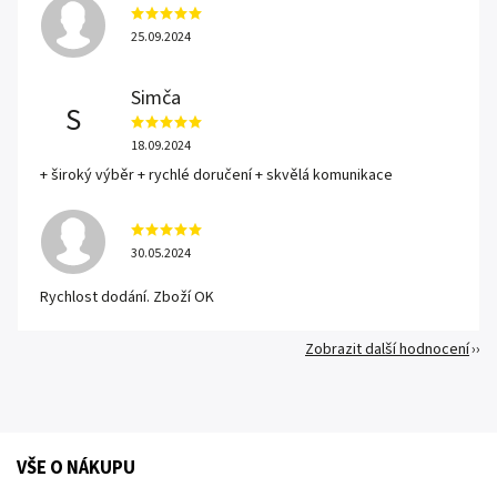
25.09.2024
Simča
S
18.09.2024
+ široký výběr + rychlé doručení + skvělá komunikace
30.05.2024
Rychlost dodání. Zboží OK
Zobrazit další hodnocení
VŠE O NÁKUPU