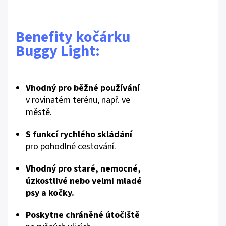
Benefity kočárku
Buggy Light:
Vhodný pro běžné používání
v rovinatém terénu, např. ve
městě.
S funkcí rychlého skládání
pro pohodlné cestování.
Vhodný pro staré, nemocné,
úzkostlivé nebo velmi mladé
psy a kočky.
Poskytne chráněné útočiště