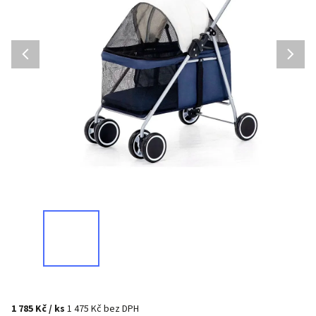
1 785 Kč
/ ks
1 475 Kč bez DPH