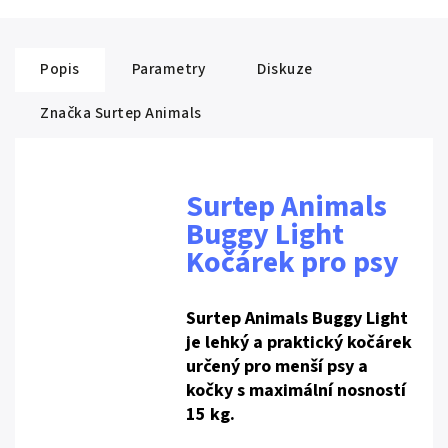
Popis
Parametry
Diskuze
Značka
Surtep Animals
Surtep Animals
Buggy Light
Kočárek pro psy
Surtep Animals Buggy Light
je lehký a praktický kočárek
určený pro menší psy a
kočky s maximální nosností
15 kg.