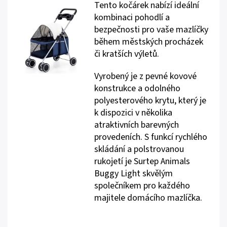
Tento kočárek nabízí ideální
kombinaci pohodlí a
bezpečnosti pro vaše mazlíčky
během městských procházek
či kratších výletů.
Vyrobený je z pevné kovové
konstrukce a odolného
polyesterového krytu, který je
k dispozici v několika
atraktivních barevných
provedeních. S funkcí rychlého
skládání a polstrovanou
rukojetí je Surtep Animals
Buggy Light skvělým
společníkem pro každého
majitele domácího mazlíčka.