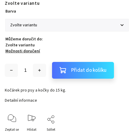
Zvolte variantu
Barva
Můžeme doručit do:
Zvolte variantu
Možnosti doručení
Přidat do košíku
Kočárek pro psy a kočky do 15 kg.
Detailní informace
Zeptat se
Hlídat
Sdílet