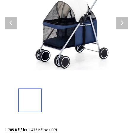
1 785 Kč
/ ks
1 475 Kč bez DPH