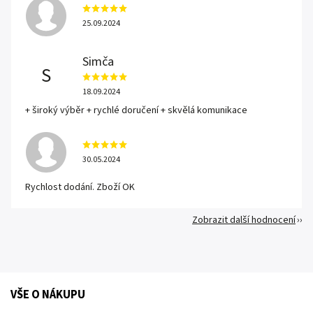
25.09.2024
Simča
S
18.09.2024
+ široký výběr + rychlé doručení + skvělá komunikace
30.05.2024
Rychlost dodání. Zboží OK
Zobrazit další hodnocení
VŠE O NÁKUPU