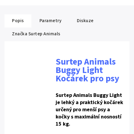
Popis
Parametry
Diskuze
Značka
Surtep Animals
Surtep Animals
Buggy Light
Kočárek pro psy
Surtep Animals Buggy Light
je lehký a praktický kočárek
určený pro menší psy a
kočky s maximální nosností
15 kg.