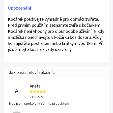
Upozornění:
Kočárek používejte výhradně pro domácí zvířata.
Před prvním použitím seznamte zvíře s kočárkem.
Kočárek není vhodný pro dlouhodobé užívání. Nikdy
mazlíčka nenechávejte v kočárku bez dozoru. Vždy
ho zajistěte postrojem nebo krátkým vodítkem. Při
jízdě mějte kočárek vždy uzavřený.
Aneta
A
24.03.2026
Moc jsem spokojený stím to produktem