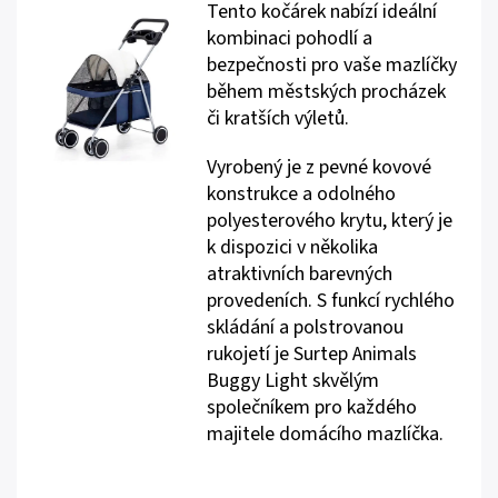
Tento kočárek nabízí ideální
kombinaci pohodlí a
bezpečnosti pro vaše mazlíčky
během městských procházek
či kratších výletů.
Vyrobený je z pevné kovové
konstrukce a odolného
polyesterového krytu, který je
k dispozici v několika
atraktivních barevných
provedeních. S funkcí rychlého
skládání a polstrovanou
rukojetí je Surtep Animals
Buggy Light skvělým
společníkem pro každého
majitele domácího mazlíčka.