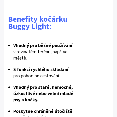
Benefity kočárku
Buggy Light:
Vhodný pro běžné používání
v rovinatém terénu, např. ve
městě.
S funkcí rychlého skládání
pro pohodlné cestování.
Vhodný pro staré, nemocné,
úzkostlivé nebo velmi mladé
psy a kočky.
Poskytne chráněné útočiště