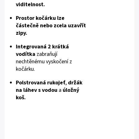
viditelnost.
Prostor kočárku lze
částečně nebo zcela uzavřít
zipy.
Integrovaná 2 krátká
vodítka
zabraňují
nechtěnému vyskočení z
kočárku.
Polstrovaná rukojeť
,
držák
na láhev s vodou
a
úložný
koš.