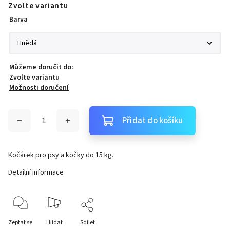
Zvolte variantu
Barva
Můžeme doručit do:
Zvolte variantu
Možnosti doručení
Přidat do košíku
Kočárek pro psy a kočky do 15 kg.
Detailní informace
Zeptat se
Hlídat
Sdílet