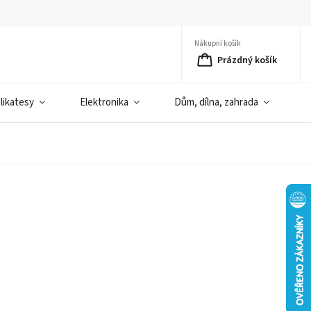
Nákupní košík
Prázdný košík
elikatesy
Elektronika
Dům, dílna, zahrada
D