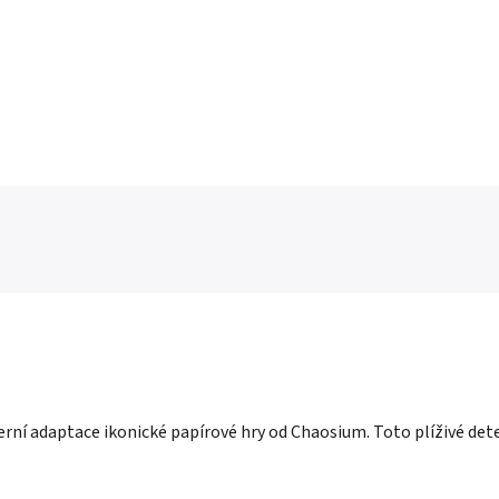
herní adaptace ikonické papírové hry od Chaosium. Toto plíživé dete