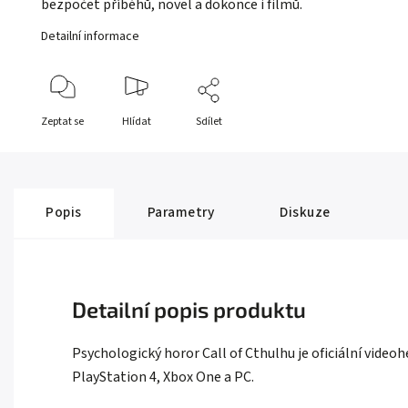
bezpočet příběhů, novel a dokonce i filmů.
Detailní informace
Zeptat se
Hlídat
Sdílet
Popis
Parametry
Diskuze
Detailní popis produktu
Psychologický horor Call of Cthulhu je oficiální video
PlayStation 4, Xbox One a PC.