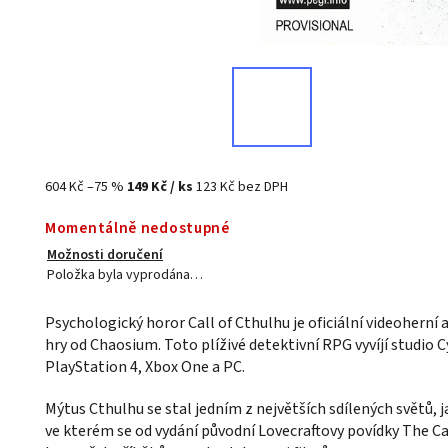
604 Kč
–75 %
149 Kč
/ ks
123 Kč bez DPH
Momentálně nedostupné
Možnosti doručení
Položka byla vyprodána…
Psychologický horor Call of Cthulhu je oficiální videoherní
hry od Chaosium. Toto plíživé detektivní RPG vyvíjí studio 
PlayStation 4, Xbox One a PC.
Mýtus Cthulhu se stal jedním z největších sdílených světů, ja
ve kterém se od vydání původní Lovecraftovy povídky The Cal