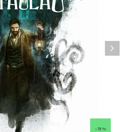
–75 %