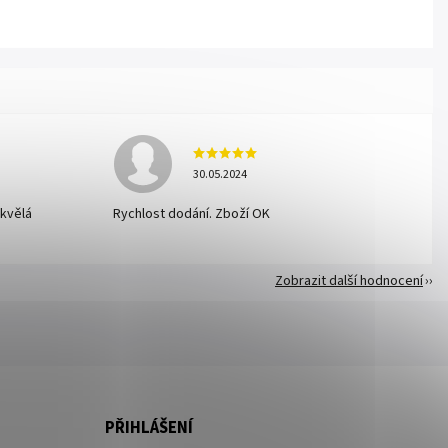
30.05.2024
skvělá
Rychlost dodání. Zboží OK
Zobrazit další hodnocení
PŘIHLÁŠENÍ