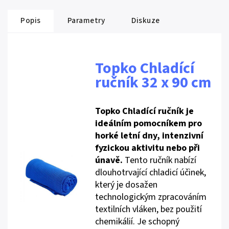
Popis
Parametry
Diskuze
Topko Chladící
ručník 32 x 90 cm
Topko Chladící ručník je
ideálním pomocníkem pro
horké letní dny, intenzivní
fyzickou aktivitu nebo při
únavě.
Tento ručník nabízí
dlouhotrvající chladicí účinek,
který je dosažen
technologickým zpracováním
textilních vláken, bez použití
chemikálií. Je schopný