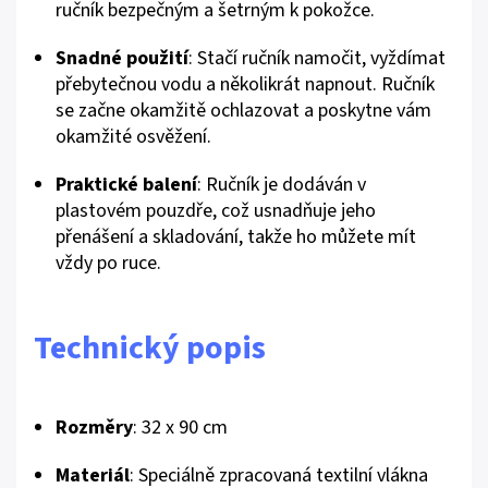
ručník bezpečným a šetrným k pokožce.
Snadné použití
: Stačí ručník namočit, vyždímat
přebytečnou vodu a několikrát napnout. Ručník
se začne okamžitě ochlazovat a poskytne vám
okamžité osvěžení.
Praktické balení
: Ručník je dodáván v
plastovém pouzdře, což usnadňuje jeho
přenášení a skladování, takže ho můžete mít
vždy po ruce.
Technický popis
Rozměry
: 32 x 90 cm
Materiál
: Speciálně zpracovaná textilní vlákna