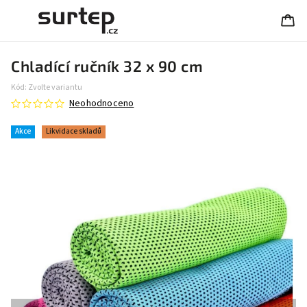
Chladící ručník 32 x 90 cm
Kód:
Zvolte variantu
Neohodnoceno
Akce
Likvidace skladů