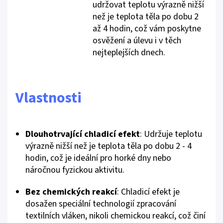
udržovat teplotu výrazně nižší
než je teplota těla po dobu 2
až 4 hodin, což vám poskytne
osvěžení a úlevu i v těch
nejteplejších dnech.
Vlastnosti
Dlouhotrvající chladicí efekt
: Udržuje teplotu
výrazně nižší než je teplota těla po dobu 2 - 4
hodin, což je ideální pro horké dny nebo
náročnou fyzickou aktivitu.
Bez chemických reakcí
: Chladicí efekt je
dosažen speciální technologií zpracování
textilních vláken, nikoli chemickou reakcí, což činí