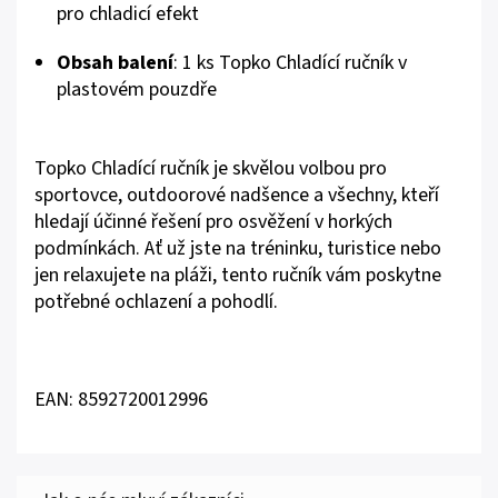
pro chladicí efekt
Obsah balení
: 1 ks Topko Chladící ručník v
plastovém pouzdře
Topko Chladící ručník je skvělou volbou pro
sportovce, outdoorové nadšence a všechny, kteří
hledají účinné řešení pro osvěžení v horkých
podmínkách. Ať už jste na tréninku, turistice nebo
jen relaxujete na pláži, tento ručník vám poskytne
potřebné ochlazení a pohodlí.
EAN: 8592720012996