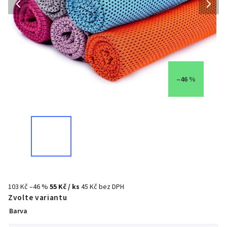
–46 %
103 Kč
–46 %
55 Kč
/ ks
45 Kč bez DPH
Zvolte variantu
Barva