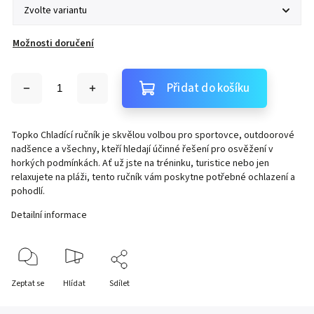
Možnosti doručení
Přidat do košíku
Topko Chladící ručník je skvělou volbou pro sportovce, outdoorové
nadšence a všechny, kteří hledají účinné řešení pro osvěžení v
horkých podmínkách. Ať už jste na tréninku, turistice nebo jen
relaxujete na pláži, tento ručník vám poskytne potřebné ochlazení a
pohodlí.
Detailní informace
Zeptat se
Hlídat
Sdílet