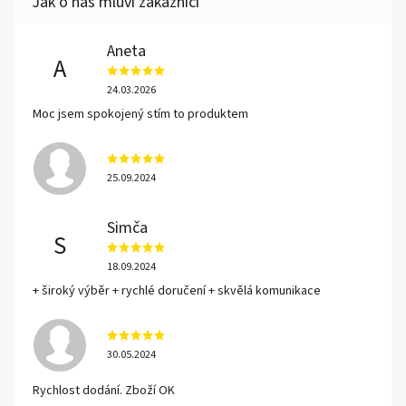
Aneta
A
24.03.2026
Moc jsem spokojený stím to produktem
25.09.2024
Simča
S
18.09.2024
+ široký výběr + rychlé doručení + skvělá komunikace
30.05.2024
Rychlost dodání. Zboží OK