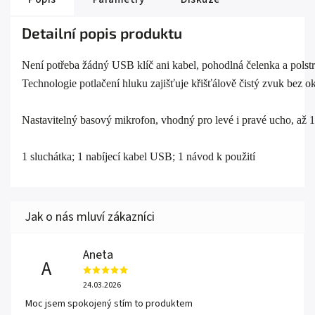
Detailní popis produktu
Není potřeba žádný USB klíč ani kabel, pohodlná čelenka a polst
Technologie potlačení hluku zajišťuje křišťálově čistý zvuk bez o
Nastavitelný basový mikrofon, vhodný pro levé i pravé ucho, až 1
1 sluchátka; 1 nabíjecí kabel USB; 1 návod k použití
Aneta
A
24.03.2026
Moc jsem spokojený stím to produktem