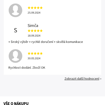
25.09.2024
Simča
S
18.09.2024
+ široký výběr + rychlé doručení + skvělá komunikace
30.05.2024
Rychlost dodání. Zboží OK
Zobrazit další hodnocení
VŠE O NÁKUPU