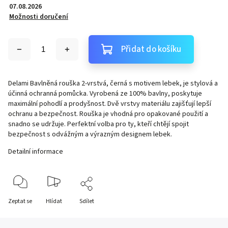
07.08.2026
Možnosti doručení
Přidat do košíku
Delami Bavlněná rouška 2-vrstvá, černá s motivem lebek, je stylová a
účinná ochranná pomůcka. Vyrobená ze 100% bavlny, poskytuje
maximální pohodlí a prodyšnost. Dvě vrstvy materiálu zajišťují lepší
ochranu a bezpečnost. Rouška je vhodná pro opakované použití a
snadno se udržuje. Perfektní volba pro ty, kteří chtějí spojit
bezpečnost s odvážným a výrazným designem lebek.
Detailní informace
Zeptat se
Hlídat
Sdílet