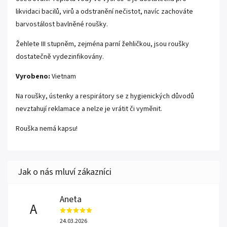
likvidaci bacilů, virů a odstranění nečistot, navíc zachováte
barvostálost bavlněné roušky.
Žehlete III stupněm, zejména parní žehličkou, jsou roušky
dostatečně vydezinfikovány.
Vyrobeno:
Vietnam
Na roušky, ústenky a respirátory se z hygienických důvodů
nevztahují reklamace a nelze je vrátit či vyměnit.
Rouška nemá kapsu!
Aneta
A
24.03.2026