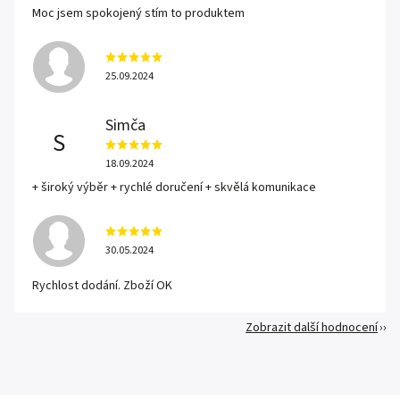
Moc jsem spokojený stím to produktem
25.09.2024
Simča
S
18.09.2024
+ široký výběr + rychlé doručení + skvělá komunikace
30.05.2024
Rychlost dodání. Zboží OK
Zobrazit další hodnocení