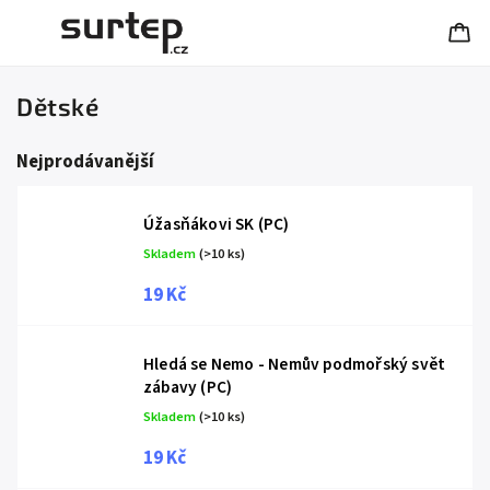
Dětské
Nejprodávanější
Úžasňákovi SK (PC)
Skladem
(>10 ks)
19 Kč
Hledá se Nemo - Nemův podmořský svět
zábavy (PC)
Skladem
(>10 ks)
19 Kč