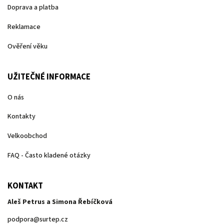
Doprava a platba
Reklamace
Ověření věku
UŽITEČNÉ INFORMACE
O nás
Kontakty
Velkoobchod
FAQ - Často kladené otázky
KONTAKT
Aleš Petrus a Simona Řebíčková
podpora
@
surtep.cz