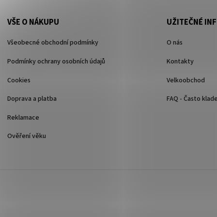
VŠE O NÁKUPU
UŽITEČNÉ IN
Všeobecné obchodní podmínky
O nás
Podmínky ochrany osobních údajů
Kontakty
Cookies
Velkoobchod
Doprava a platba
FAQ - Často klad
Reklamace
Ověření věku