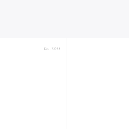
Kód:
72963