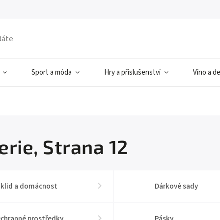
Sport a móda
Hry a příslušenství
Víno a d
erie
, Strana 12
klid a domácnost
Dárkové sady
chranné prostředky
Pásky