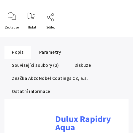
Zeptat se
Hlídat
Sdílet
Popis
Parametry
Související soubory (2)
Diskuze
Značka
AkzoNobel Coatings CZ, a.s.
Ostatní informace
Dulux Rapidry
Aqua