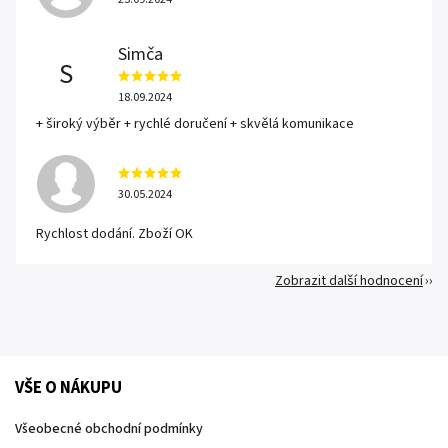
Simča
S
18.09.2024
+ široký výběr + rychlé doručení + skvělá komunikace
30.05.2024
Rychlost dodání. Zboží OK
Zobrazit další hodnocení
VŠE O NÁKUPU
Všeobecné obchodní podmínky