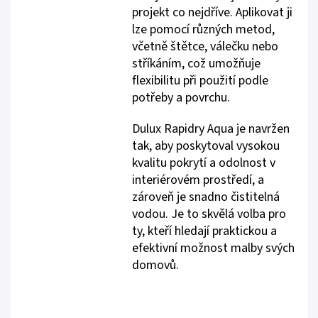
projekt co nejdříve. Aplikovat ji
lze pomocí různých metod,
včetně štětce, válečku nebo
stříkáním, což umožňuje
flexibilitu při použití podle
potřeby a povrchu.
Dulux Rapidry Aqua je navržen
tak, aby poskytoval vysokou
kvalitu pokrytí a odolnost v
interiérovém prostředí, a
zároveň je snadno čistitelná
vodou. Je to skvělá volba pro
ty, kteří hledají praktickou a
efektivní možnost malby svých
domovů.