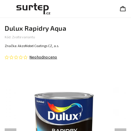
Dulux Rapidry Aqua
Kód:
Zvolte variantu
Značka:
AkzoNobel Coatings CZ, a.s.
Neohodnoceno