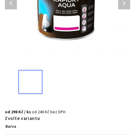
od
298 Kč
/ ks
od
246 Kč
bez DPH
Zvolte variantu
Barva