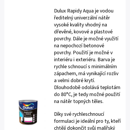
Dulux Rapidy Aqua je vodou
ředitelný univerzální nátěr
vysoké kvality vhodný na
dřevěné, kovové a plastové
povrchy. Dále je možné využití
na nepochozí betonové
povrchy. Použití je možné v
interiéru i exteriéru. Barva je
rychle schnoucí s minimálním
zápachem, má vynikající rozliv
a velmi dobré krytí.
Dlouhodobě odolává teplotám
do 80°C, je tedy možné použití
na nátěr topných těles.
Díky své rychleschnoucí
formulaci je ideální pro ty, kteří
chtějí dokončit svůj malířský