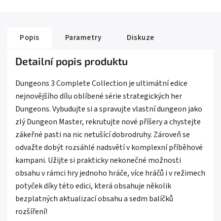
Popis
Parametry
Diskuze
Detailní popis produktu
Dungeons 3 Complete Collection je ultimátní edice
nejnovějšího dílu oblíbené série strategických her
Dungeons. Vybudujte si a spravujte vlastní dungeon jako
zlý Dungeon Master, rekrutujte nové příšery a chystejte
zákeřné pasti na nic netušící dobrodruhy. Zároveň se
odvažte dobýt rozsáhlé nadsvětí v komplexní příběhové
kampani. Užijte si prakticky nekonečné možnosti
obsahu v rámci hry jednoho hráče, více hráčů i v režimech
potyček díky této edici, která obsahuje několik
bezplatných aktualizací obsahu a sedm balíčků
rozšíření!