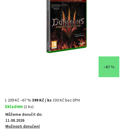
–67 %
1 209 Kč
–67 %
399 Kč
/ ks
330 Kč bez DPH
Skladem
(1 ks)
Můžeme doručit do:
11.08.2026
Možnosti doručení