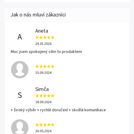
Aneta
A
24.03.2026
Moc jsem spokojený stím to produktem
25.09.2024
Simča
S
18.09.2024
+ široký výběr + rychlé doručení + skvělá komunikace
30.05.2024