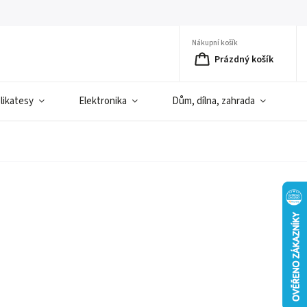
Nákupní košík
Prázdný košík
elikatesy
Elektronika
Dům, dílna, zahrada
D