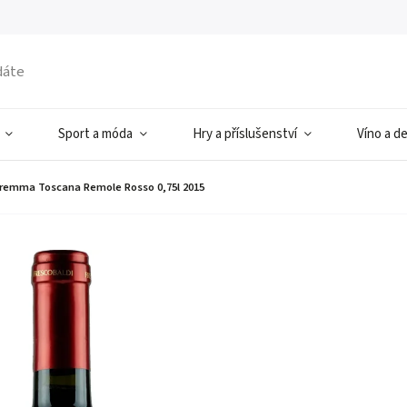
Sport a móda
Hry a příslušenství
Víno a d
aremma Toscana Remole Rosso 0,75l 2015