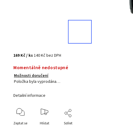
169 Kč
/ ks
140 Kč bez DPH
Momentálně nedostupné
Možnosti doručení
Položka byla vyprodána…
Detailní informace
Zeptat se
Hlídat
Sdílet