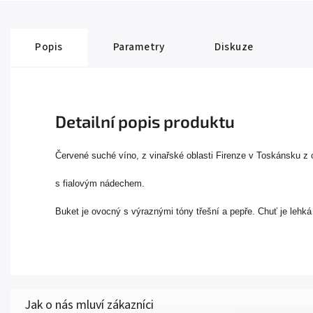
Popis
Parametry
Diskuze
Detailní popis produktu
Červené suché víno, z vinařské oblasti Firenze v Toskánsku z
s fialovým nádechem.
Buket je ovocný s výraznými tóny třešní a pepře. Chuť je lehká s