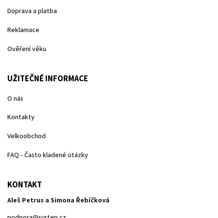
Doprava a platba
Reklamace
Ověření věku
UŽITEČNÉ INFORMACE
O nás
Kontakty
Velkoobchod
FAQ - Často kladené otázky
KONTAKT
Aleš Petrus a Simona Řebíčková
podpora
@
surtep.cz