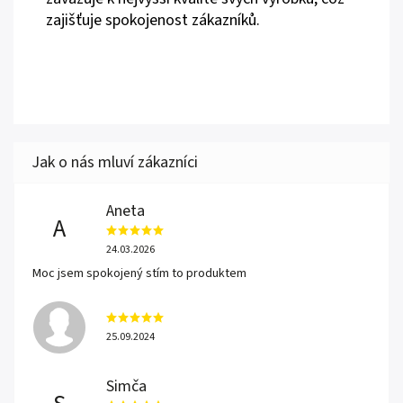
zajišťuje spokojenost zákazníků.
Aneta
A
24.03.2026
Moc jsem spokojený stím to produktem
25.09.2024
Simča