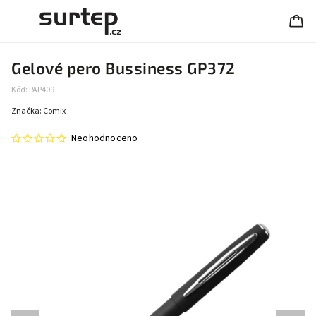
Gelové pero Bussiness GP372
Kód:
PAP409
Značka:
Comix
Neohodnoceno