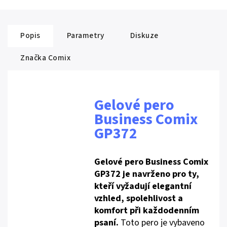
Popis
Parametry
Diskuze
Značka
Comix
Gelové pero
Business Comix
GP372
Gelové pero Business Comix
GP372 je navrženo pro ty,
kteří vyžadují elegantní
vzhled, spolehlivost a
komfort při každodenním
psaní.
Toto pero je vybaveno