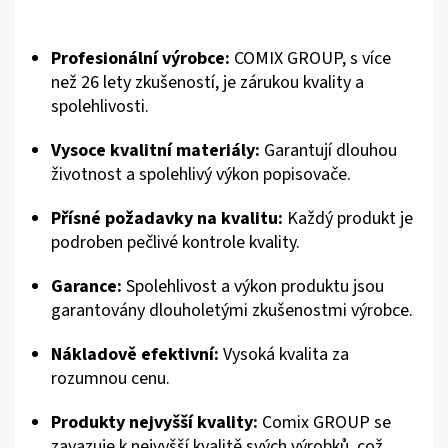
Profesionální výrobce:
COMIX GROUP, s více
než 26 lety zkušeností, je zárukou kvality a
spolehlivosti.
Vysoce kvalitní materiály:
Garantují dlouhou
životnost a spolehlivý výkon popisovače.
Přísné požadavky na kvalitu:
Každý produkt je
podroben pečlivé kontrole kvality.
Garance:
Spolehlivost a výkon produktu jsou
garantovány dlouholetými zkušenostmi výrobce.
Nákladově efektivní:
Vysoká kvalita za
rozumnou cenu.
Produkty nejvyšší kvality:
Comix GROUP se
zavazuje k nejvyšší kvalitě svých výrobků, což