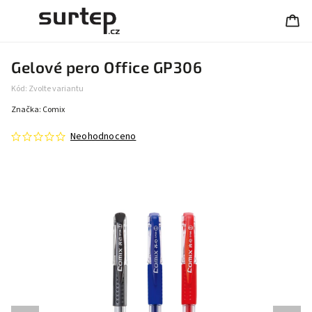
Gelové pero Office GP306
Kód:
Zvolte variantu
Značka:
Comix
Neohodnoceno