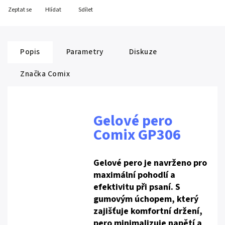
Zeptat se
Hlídat
Sdílet
Popis
Parametry
Diskuze
Značka
Comix
Gelové pero
Comix GP306
Gelové pero je navrženo pro
maximální pohodlí a
efektivitu při psaní. S
gumovým úchopem, který
zajišťuje komfortní držení,
pero minimalizuje napětí a