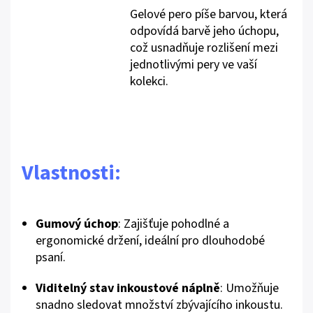
Gelové pero píše barvou, která
odpovídá barvě jeho úchopu,
což usnadňuje rozlišení mezi
jednotlivými pery ve vaší
kolekci.
Vlastnosti:
Gumový úchop
: Zajišťuje pohodlné a
ergonomické držení, ideální pro dlouhodobé
psaní.
Viditelný stav inkoustové náplně
: Umožňuje
snadno sledovat množství zbývajícího inkoustu.