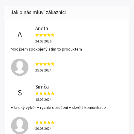
Aneta
A
24.03.2026
Moc jsem spokojený stím to produktem
25.09.2024
Simča
S
18.09.2024
+ široký výběr + rychlé doručení + skvělá komunikace
30.05.2024