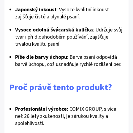
Japonský inkoust
: Vysoce kvalitní inkoust
zajišťuje čisté a plynulé psaní.
Vysoce odolná švýcarská kulička
: Udržuje svůj
tvar i při dlouhodobém používání, zajišťuje
trvalou kvalitu psaní.
Píše dle barvy úchopu
: Barva psaní odpovídá
barvě úchopu, což usnadňuje rychlé rozlišení per.
Proč právě tento produkt?
Profesionální výrobce:
COMIX GROUP, s více
než 26 lety zkušeností, je zárukou kvality a
spolehlivosti.