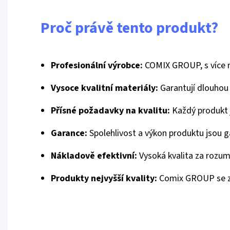
Proč právě tento produkt?
Profesionální výrobce:
COMIX GROUP, s více než
Vysoce kvalitní materiály:
Garantují dlouhou 
Přísné požadavky na kvalitu:
Každý produkt j
Garance:
Spolehlivost a výkon produktu jsou 
Nákladově efektivní:
Vysoká kvalita za rozu
Produkty nejvyšší kvality:
Comix GROUP se zav