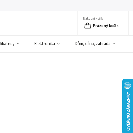
Nákupní košík
Prázdný košík
elikatesy
Elektronika
Dům, dílna, zahrada
D