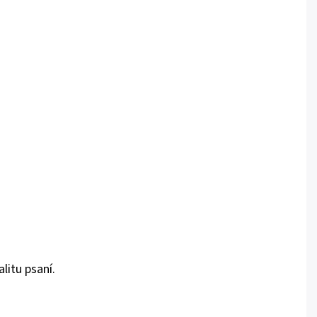
litu psaní.