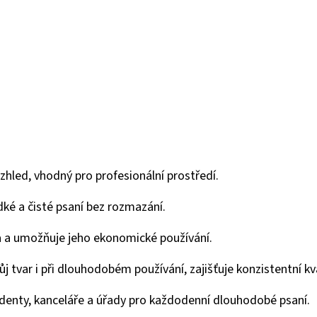
zhled, vhodný pro profesionální prostředí.
adké a čisté psaní bez rozmazání.
ra a umožňuje jeho ekonomické používání.
ůj tvar i při dlouhodobém používání, zajišťuje konzistentní kva
tudenty, kanceláře a úřady pro každodenní dlouhodobé psaní.