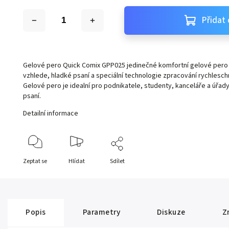
Přidat 
Gelové pero Quick Comix GPP025 jedinečné komfortní gelové pero
vzhlede, hladké psaní a speciální technologie zpracování rychlesc
Gelové pero je idealní pro podnikatele, studenty, kanceláře a úř
psaní.
Detailní informace
Zeptat se
Hlídat
Sdílet
Popis
Parametry
Diskuze
Z