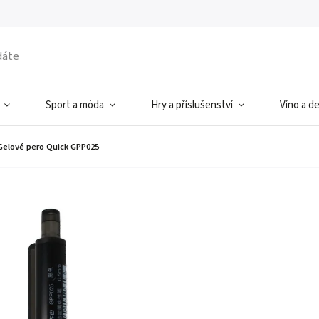
Sport a móda
Hry a příslušenství
Víno a d
Gelové pero Quick GPP025