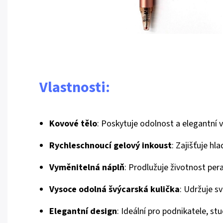
Vlastnosti:
Kovové tělo
: Poskytuje odolnost a elegantní v
Rychleschnoucí gelový inkoust
: Zajišťuje hl
Vyměnitelná náplň
: Prodlužuje životnost pe
Vysoce odolná švýcarská kulička
: Udržuje sv
Elegantní design
: Ideální pro podnikatele, s