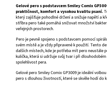
Gelové pero s podstavcem Smiley Comix GP3009 
praktičnost, komfort a vysokou kvalitu psaní.
To
který zajišťuje pohodlné držení a snižuje napětí a 
stříbra pero také pomáhá snižovat množství bakter
veřejných prostorech.
Pero je pevně spojeno s podstavcem pomocí spirálov
svém místě a je vždy připravené k použití. Tento des
dalších místech, kde je potřeba mít pero neustále 
kulička, která si udržuje svůj tvar i při dlouhodobém
spolehlivost pera.
Gelové pero Smiley Comix GP3009 je ideální volbou p
pero s dlouhou životností, které se skvěle hodí do 