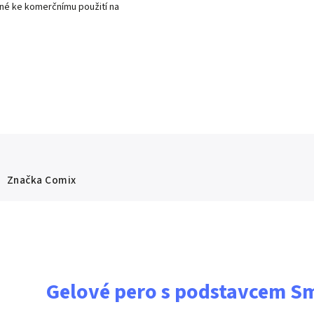
dné ke komerčnímu použití na
Značka
Comix
Gelové pero s podstavcem S