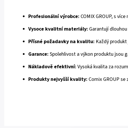
Profesionální výrobce:
COMIX GROUP, s více než
Vysoce kvalitní materiály:
Garantují dlouhou 
Přísné požadavky na kvalitu:
Každý produkt j
Garance:
Spolehlivost a výkon produktu jsou 
Nákladově efektivní:
Vysoká kvalita za rozu
Produkty nejvyšší kvality:
Comix GROUP se zav