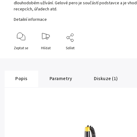
dlouhodobém užívání. Gelové pero je součástí podstavce a je vho
recepcích, úřadech atd.
Detailní informace
Zeptat se
Hlídat
Sdílet
Popis
Parametry
Diskuze (1)