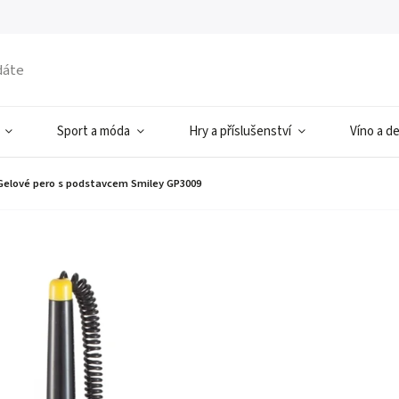
Sport a móda
Hry a příslušenství
Víno a d
Gelové pero s podstavcem Smiley GP3009