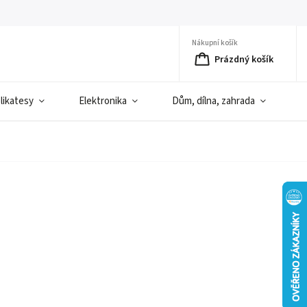
Nákupní košík
Prázdný košík
elikatesy
Elektronika
Dům, dílna, zahrada
D