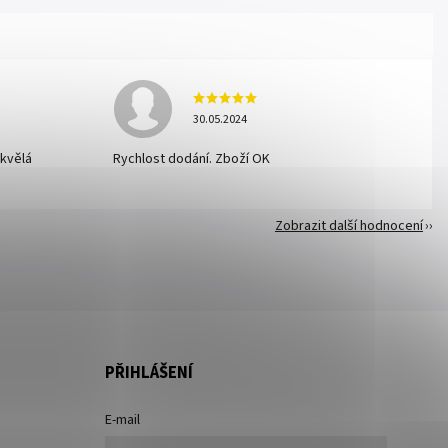
30.05.2024
skvělá
Rychlost dodání. Zboží OK
Zobrazit další hodnocení
PŘIHLÁŠENÍ
E-mail