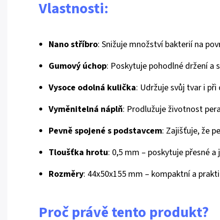
Vlastnosti:
Nano stříbro
: Snižuje množství bakterií na pov
Gumový úchop
: Poskytuje pohodlné držení a s
Vysoce odolná kulička
: Udržuje svůj tvar i př
Vyměnitelná náplň
: Prodlužuje životnost pe
Pevně spojené s podstavcem
: Zajišťuje, že 
Tloušťka hrotu
: 0,5 mm – poskytuje přesné a j
Rozměry
: 44x50x155 mm – kompaktní a praktic
Proč právě tento produkt?