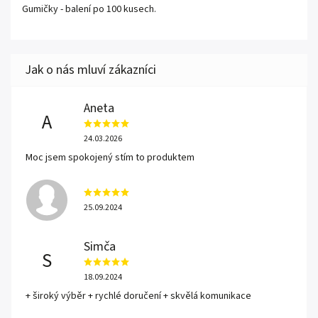
Gumičky - balení po 100 kusech.
Aneta
A
24.03.2026
Moc jsem spokojený stím to produktem
25.09.2024
Simča
S
18.09.2024
+ široký výběr + rychlé doručení + skvělá komunikace