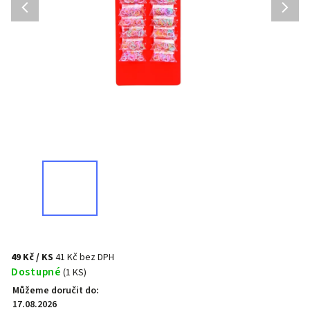
49 Kč
/ KS
41 Kč bez DPH
Dostupné
(1 KS)
Můžeme doručit do:
17.08.2026