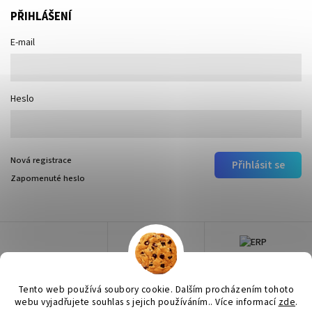
PŘIHLÁŠENÍ
E-mail
Heslo
Nová registrace
Přihlásit se
Zapomenuté heslo
Tento web používá soubory cookie. Dalším procházením tohoto
webu vyjadřujete souhlas s jejich používáním.. Více informací
zde
.