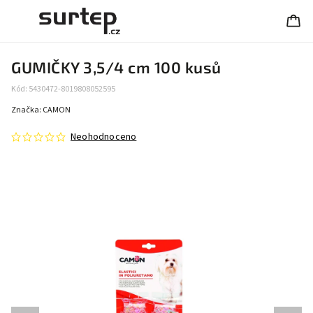
GUMIČKY 3,5/4 cm 100 kusů
Kód:
5430472-8019808052595
Značka:
CAMON
Neohodnoceno