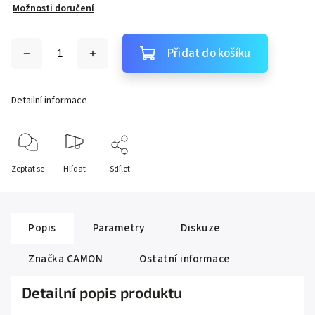
Možnosti doručení
Přidat do košíku
Detailní informace
Zeptat se
Hlídat
Sdílet
Popis
Parametry
Diskuze
Značka
CAMON
Ostatní informace
Detailní popis produktu