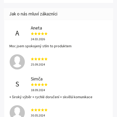
Aneta
A
24.03.2026
Moc jsem spokojený stím to produktem
25.09.2024
Simča
S
18.09.2024
+ široký výběr + rychlé doručení + skvělá komunikace
30.05.2024