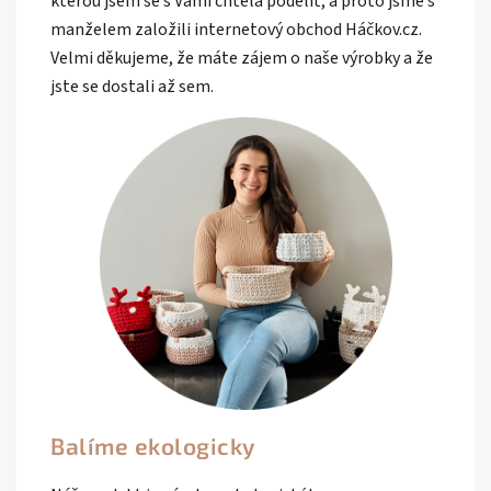
kterou jsem se s Vámi chtěla podělit, a proto jsme s
manželem založili internetový obchod Háčkov.cz.
Velmi děkujeme, že máte zájem o naše výrobky a že
jste se dostali až sem.
Balíme ekologicky