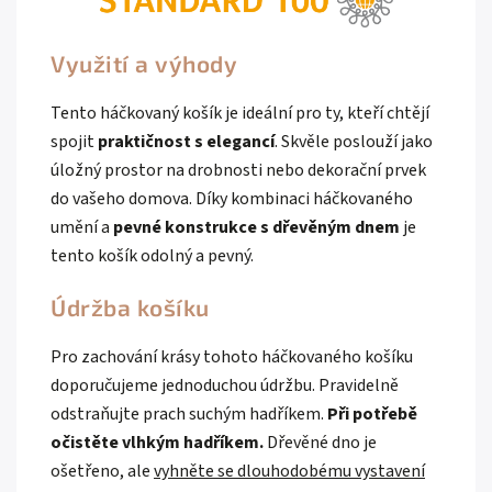
Využití a výhody
Tento háčkovaný košík je ideální pro ty, kteří chtějí
spojit
praktičnost s elegancí
. Skvěle poslouží jako
úložný prostor na drobnosti nebo dekorační prvek
do vašeho domova. Díky kombinaci háčkovaného
umění a
pevné konstrukce s dřevěným dnem
je
tento košík odolný a pevný.
Údržba košíku
Pro zachování krásy tohoto háčkovaného košíku
doporučujeme jednoduchou údržbu. Pravidelně
odstraňujte prach suchým hadříkem.
Při potřebě
očistěte vlhkým hadříkem.
Dřevěné dno je
ošetřeno, ale
vyhněte se dlouhodobému vystavení