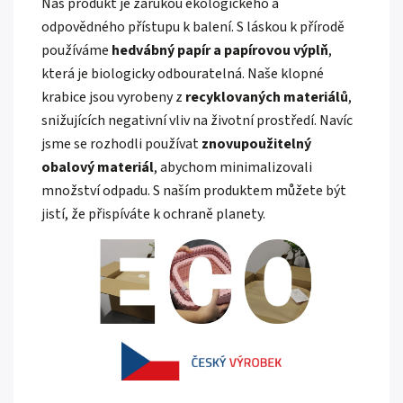
Náš produkt je zárukou ekologického a
odpovědného přístupu k balení. S láskou k přírodě
používáme
hedvábný papír a papírovou výplň
,
která je biologicky odbouratelná. Naše klopné
krabice jsou vyrobeny z
recyklovaných materiálů
,
snižujících negativní vliv na životní prostředí. Navíc
jsme se rozhodli používat
znovupoužitelný
obalový materiál
, abychom minimalizovali
množství odpadu. S naším produktem můžete být
jistí, že přispíváte k ochraně planety.