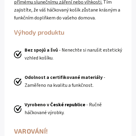
přímému slunečnímu záření nebo vlhkosti.
Tím
zajistíte, že váš háčkovaný košík zůstane krásným a
funkčním doplňkem do vašeho domova.
Výhody produktu
Bez spojů a švů
- Nenechte si narušit estetický
vzhled košíku.
Odolnost a certifikované materiály
-
Zaměřeno na kvalitu a funkčnost.
Vyrobeno v
České republice
- Ručně
háčkované výrobky.
VAROVÁNÍ!