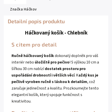
Značka
Háčkov
Detailní popis produktu
Háčkovaný košík - Chlebník
S citem pro detail
Ručně háčkovaný košík
dokonalý doplněk pro váš
interiér nebo
úložiště pro pečivo
! S výškou 10 cm a
šířkou 30 cm nabízí
dostatek prostoru pro
uspořádání drobností i větších věcí
. K
aždý kus je
pečlivě vyroben ručně s láskou k detailům
, což
zaručuje jedinečnost a kvalitu. Prozkoumejte tento
elegantní košík, který spojuje funkčnost s
kreativitou.