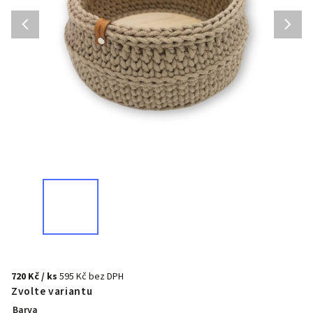
720 Kč
/ ks
595 Kč bez DPH
Zvolte variantu
Barva