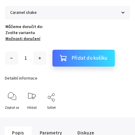
Můžeme doručit do:
Zvolte variantu
Možnosti doručení
Přidat do košíku
Detailní informace
Zeptat se
Hlídat
Sdílet
Popis
Parametry
Diskuze