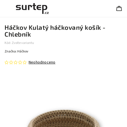
Háčkov Kulatý háčkovaný košík -
Chlebník
Kód:
Zvolte variantu
Značka:
Háčkov
Neohodnoceno