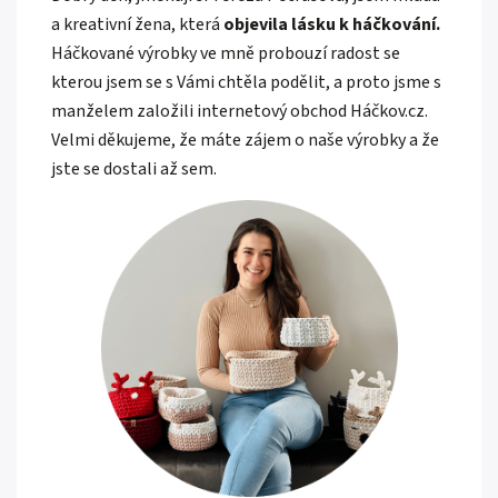
a kreativní žena, která
objevila lásku k háčkování.
Háčkované výrobky ve mně probouzí radost se
kterou jsem se s Vámi chtěla podělit, a proto jsme s
manželem založili internetový obchod Háčkov.cz.
Velmi děkujeme, že máte zájem o naše výrobky a že
jste se dostali až sem.