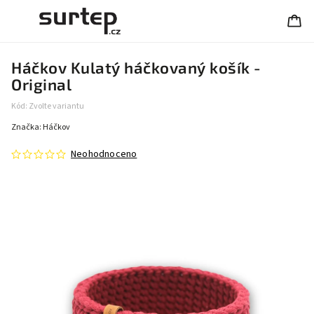
Háčkov Kulatý háčkovaný košík -
Original
Kód:
Zvolte variantu
Značka:
Háčkov
Neohodnoceno