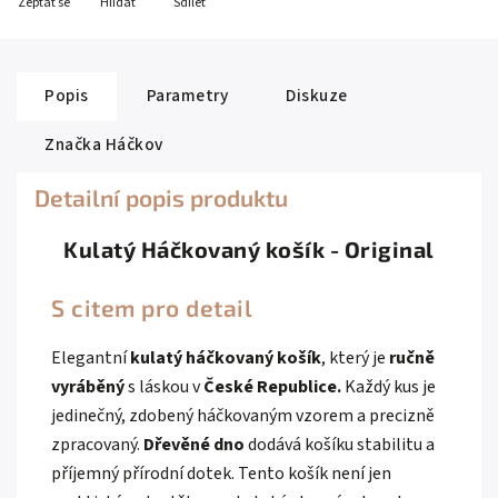
Zeptat se
Hlídat
Sdílet
Popis
Parametry
Diskuze
Značka
Háčkov
Detailní popis produktu
Kulatý Háčkovaný košík - Original
S citem pro detail
Elegantní
kulatý háčkovaný košík
, který je
ručně
vyráběný
s láskou v
České Republice.
Každý kus je
jedinečný, zdobený háčkovaným vzorem a precizně
zpracovaný.
Dřevěné dno
dodává košíku stabilitu a
příjemný přírodní dotek. Tento košík není jen