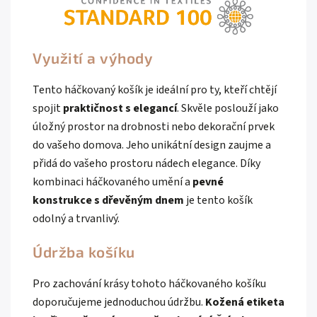
Využití a výhody
Tento háčkovaný košík je ideální pro ty, kteří chtějí
spojit
praktičnost s elegancí
. Skvěle poslouží jako
úložný prostor na drobnosti nebo dekorační prvek
do vašeho domova. Jeho unikátní design zaujme a
přidá do vašeho prostoru nádech elegance. Díky
kombinaci háčkovaného umění a
pevné
konstrukce s dřevěným dnem
je tento košík
odolný a trvanlivý.
Údržba košíku
Pro zachování krásy tohoto háčkovaného košíku
doporučujeme jednoduchou údržbu.
Kožená etiketa