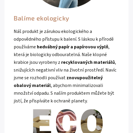
Balíme ekologicky
Náš produkt je zárukou ekologického a
odpovědného přístupu k balení. S láskou k přírodě
používáme
hedvábný papír a papírovou výplň
,
která je biologicky odbouratelná. Naše klopné
krabice jsou vyrobeny z
recyklovaných materiálů
,
snižujících negativní vliv na životní prostředí. Navíc
jsme se rozhodli používat
znovupoužitelný
obalový materiál
, abychom minimalizovali
množství odpadu. S naším produktem můžete být
jistí, že přispíváte k ochraně planety.