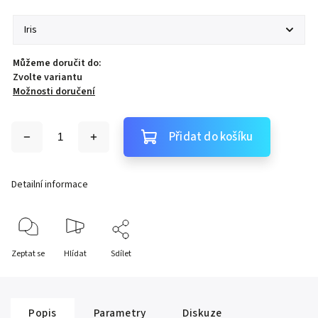
Můžeme doručit do:
Zvolte variantu
Možnosti doručení
Přidat do košíku
Detailní informace
Zeptat se
Hlídat
Sdílet
Popis
Parametry
Diskuze