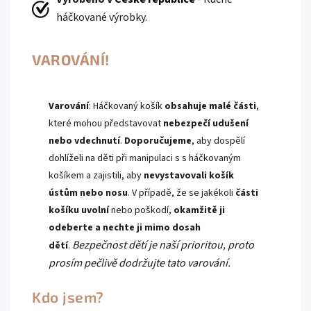
háčkované výrobky.
VAROVÁNÍ!
Varování
: Háčkovaný košík
obsahuje malé části
,
které mohou představovat
nebezpečí udušení
nebo vdechnutí
.
Doporučujeme
, aby dospělí
dohlíželi na děti při manipulaci s s háčkovaným
košíkem a zajistili, aby
nevystavovali košík
ústům nebo nosu
. V případě, že se jakékoli
části
košíku uvolní
nebo poškodí,
okamžitě ji
odeberte a nechte ji mimo dosah
Bezpečnost dětí je naší prioritou, proto
dětí
.
prosím pečlivě dodržujte tato varování.
Kdo jsem?