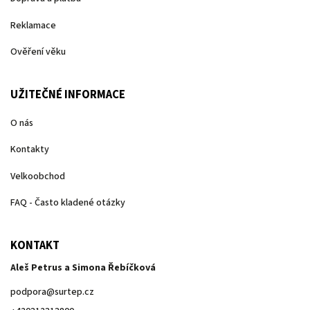
Reklamace
Ověření věku
UŽITEČNÉ INFORMACE
O nás
Kontakty
Velkoobchod
FAQ - Často kladené otázky
KONTAKT
Aleš Petrus a Simona Řebíčková
podpora
@
surtep.cz