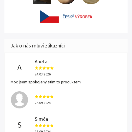
Aneta
A
24.03.2026
Moc jsem spokojený stím to produktem
25.09.2024
Simča
S
18.09.2024