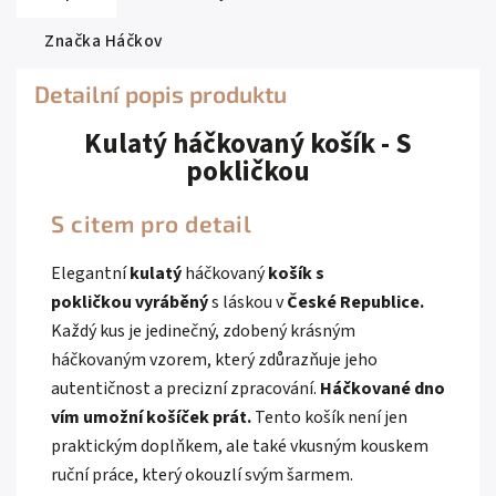
Značka
Háčkov
Detailní popis produktu
Kulatý háčkovaný košík - S
pokličkou
S citem pro detail
Elegantní
kulatý
háčkovaný
košík s
pokličkou
vyráběný
s láskou v
České Republice.
Každý kus je jedinečný, zdobený krásným
háčkovaným vzorem, který zdůrazňuje jeho
autentičnost a precizní zpracování.
Háčkované dno
vím umožní košíček prát.
Tento košík není jen
praktickým doplňkem, ale také vkusným kouskem
ruční práce, který okouzlí svým šarmem.