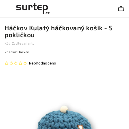
Háčkov Kulatý háčkovaný košík - S
pokličkou
Kód:
Zvolte variantu
Značka:
Háčkov
Neohodnoceno