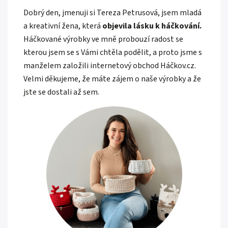
Dobrý den, jmenuji si Tereza Petrusová, jsem mladá
a kreativní žena, která
objevila lásku k háčkování.
Háčkované výrobky ve mně probouzí radost se
kterou jsem se s Vámi chtěla podělit, a proto jsme s
manželem založili internetový obchod Háčkov.cz.
Velmi děkujeme, že máte zájem o naše výrobky a že
jste se dostali až sem.