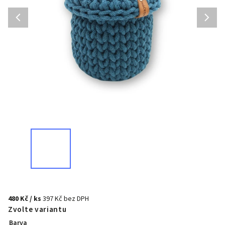
480 Kč
/ ks
397 Kč bez DPH
Zvolte variantu
Barva