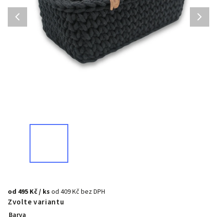
od
495 Kč
/ ks
od
409 Kč
bez DPH
Zvolte variantu
Barva