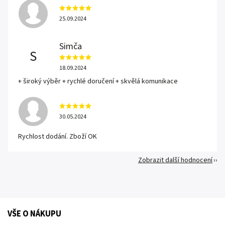
25.09.2024
Simča
S
18.09.2024
+ široký výběr + rychlé doručení + skvělá komunikace
30.05.2024
Rychlost dodání. Zboží OK
Zobrazit další hodnocení
VŠE O NÁKUPU