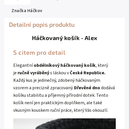
Značka
Háčkov
Detailní popis produktu
Háčkovaný košík - Alex
S citem pro detail
Elegantní
obdélníkový háčkovaný košík
, který
je
ručně vyráběný
s láskou v
České Republice.
Každý kus je jedinečný, zdobený háčkovaným
vzorem a precizně zpracovaný.
Dřevěné dno
dodává
košíku stabilitu a příjemný přírodní dotek. Tento
košík není jen praktickým doplňkem, ale také
vkusným kouskem ruční práce, který Vás okouzlí.