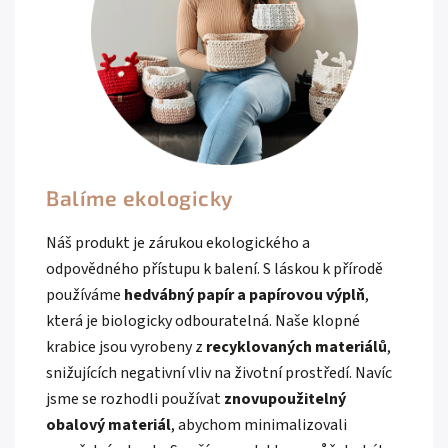
Balíme ekologicky
Náš produkt je zárukou ekologického a
odpovědného přístupu k balení. S láskou k přírodě
používáme
hedvábný papír a papírovou výplň
,
která je biologicky odbouratelná. Naše klopné
krabice jsou vyrobeny z
recyklovaných materiálů
,
snižujících negativní vliv na životní prostředí. Navíc
jsme se rozhodli používat
znovupoužitelný
obalový materiál
, abychom minimalizovali