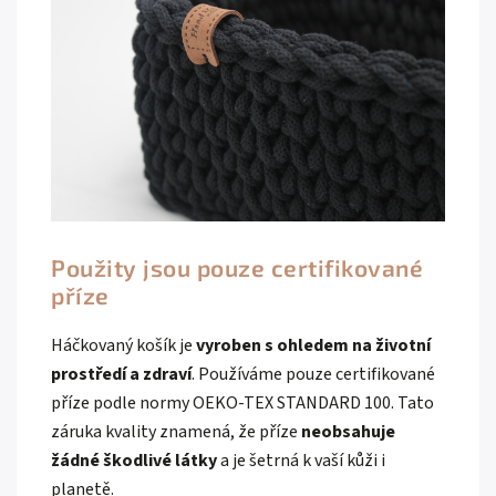
Použity jsou pouze certifikované
příze
Háčkovaný košík je
vyroben s ohledem na životní
prostředí a zdraví
. Používáme pouze certifikované
příze podle normy OEKO-TEX STANDARD 100. Tato
záruka kvality znamená, že příze
neobsahuje
žádné škodlivé látky
a je šetrná k vaší kůži i
planetě.