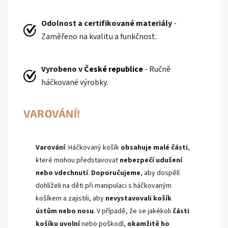
Odolnost a certifikované materiály
-
Zaměřeno na kvalitu a funkčnost.
Vyrobeno v
České republice
- Ručně
háčkované výrobky.
VAROVÁNÍ!
Varování
: Háčkovaný košík
obsahuje malé části
,
které mohou představovat
nebezpečí udušení
nebo vdechnutí
.
Doporučujeme
, aby dospělí
dohlíželi na děti při manipulaci s háčkovaným
košíkem a zajistili, aby
nevystavovali košík
ústům nebo nosu
. V případě, že se jakékoli
části
košíku uvolní
nebo poškodí,
okamžitě ho