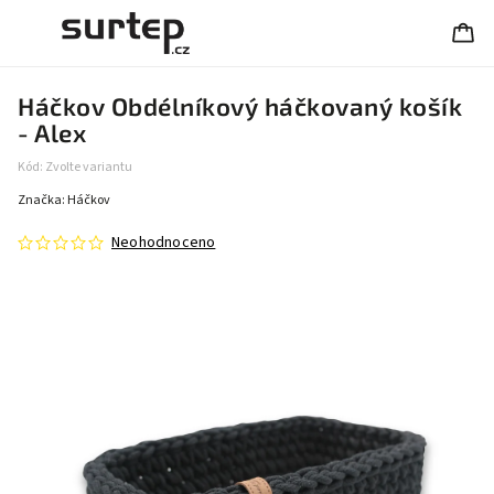
Háčkov Obdélníkový háčkovaný košík
- Alex
Kód:
Zvolte variantu
Značka:
Háčkov
Neohodnoceno