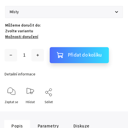
Můžeme doručit do:
Zvolte variantu
Možnosti doručení
Přidat do košíku
Detailní informace
Zeptat se
Hlídat
Sdílet
Popis
Parametry
Diskuze