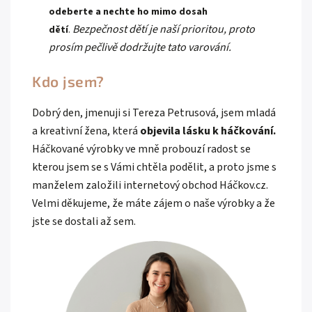
odeberte a nechte ho mimo dosah
Bezpečnost dětí je naší prioritou, proto
dětí
.
prosím pečlivě dodržujte tato varování.
Kdo jsem?
Dobrý den, jmenuji si Tereza Petrusová, jsem mladá
a kreativní žena, která
objevila lásku k háčkování.
Háčkované výrobky ve mně probouzí radost se
kterou jsem se s Vámi chtěla podělit, a proto jsme s
manželem založili internetový obchod Háčkov.cz.
Velmi děkujeme, že máte zájem o naše výrobky a že
jste se dostali až sem.