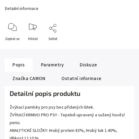
Detailní informace
Zeptat se
Hlídat
Sdílet
Popis
Parametry
Diskuze
Značka
CAMON
Ostatní informace
Detailní popis produktu
Žvýkací pamlsky pro psy bez přidaných látek.
ŽVÝKACÍ KRMIVO PRO PSY - Tepelně upravený a sušený hovězí
penis.
ANALYTICKÉ SLOŽKY: Hrubý protein 83%, Hrubý tuk 1.40%,
Vlhkost 12.10 %.