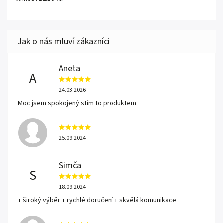
Aneta
A
24.03.2026
Moc jsem spokojený stím to produktem
25.09.2024
Simča
S
18.09.2024
+ široký výběr + rychlé doručení + skvělá komunikace