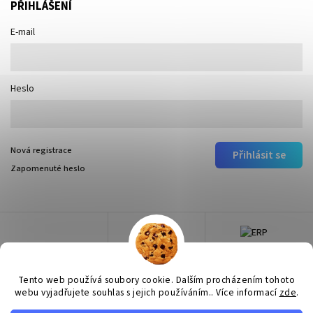
PŘIHLÁŠENÍ
E-mail
Heslo
Nová registrace
Přihlásit se
Zapomenuté heslo
Tento web používá soubory cookie. Dalším procházením tohoto
webu vyjadřujete souhlas s jejich používáním.. Více informací
zde
.