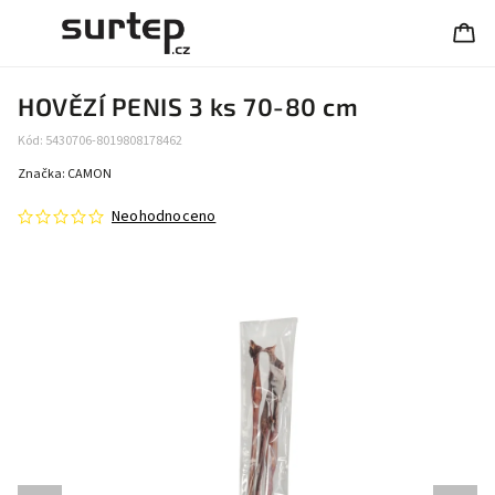
HOVĚZÍ PENIS 3 ks 70-80 cm
Kód:
5430706-8019808178462
Značka:
CAMON
Neohodnoceno