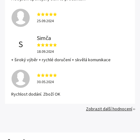
25.09.2024
Simča
S
18.09.2024
+ široký výběr + rychlé doručení + skvělá komunikace
30.05.2024
Rychlost dodání. Zboží OK
Zobrazit další hodnocení