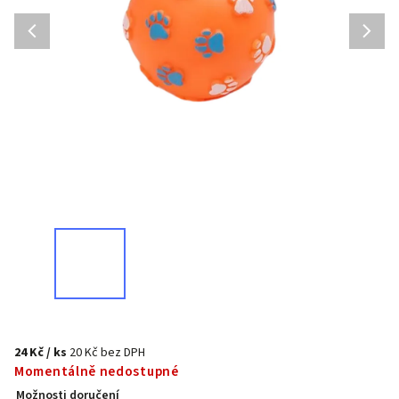
24 Kč
/ ks
20 Kč bez DPH
Momentálně nedostupné
Možnosti doručení