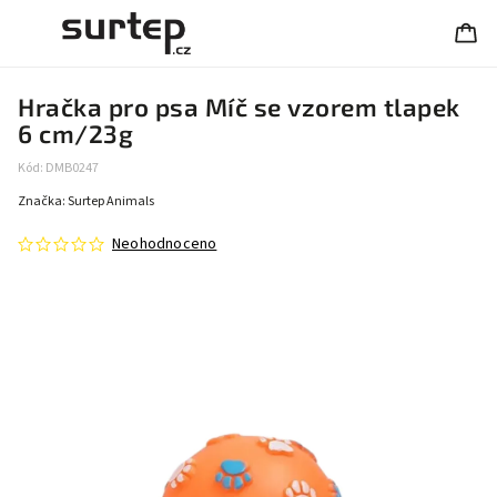
Hračka pro psa Míč se vzorem tlapek
6 cm/23g
Kód:
DMB0247
Značka:
Surtep Animals
Neohodnoceno