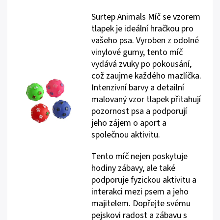
Surtep Animals Míč se vzorem
tlapek je ideální hračkou pro
vašeho psa. Vyroben z odolné
vinylové gumy, tento míč
vydává zvuky po pokousání,
což zaujme každého mazlíčka.
Intenzivní barvy a detailní
malovaný vzor tlapek přitahují
pozornost psa a podporují
jeho zájem o aport a
společnou aktivitu.
Tento míč nejen poskytuje
hodiny zábavy, ale také
podporuje fyzickou aktivitu a
interakci mezi psem a jeho
majitelem. Dopřejte svému
pejskovi radost a zábavu s