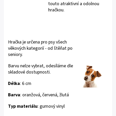
touto atraktivní a odolnou
hračkou.
Hračka je určena pro psy všech
věkových kategorií - od štěňat po
seniory.
Barvu nelze vybrat, odesíláme dle
skladové dostupnosti.
Délka
: 6 cm
B
arva
: oranžová, červená, žlutá
Typ materiálu
: gumový vinyl