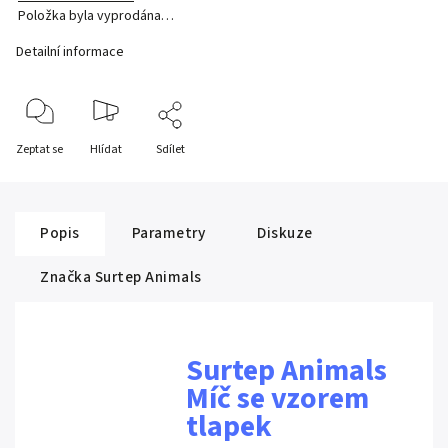
Položka byla vyprodána…
Detailní informace
Zeptat se
Hlídat
Sdílet
Popis
Parametry
Diskuze
Značka
Surtep Animals
Surtep Animals
Míč se vzorem
tlapek