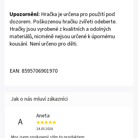
Upozornění:
Hračka je určena pro použití pod
dozorem. Poškozenou hračku zvířeti odeberte.
Hračky jsou vyrobené z kvalitních a odolných
materiálů, nicméně nejsou určené k úpornému
kousání. Není určeno pro děti.
EAN: 8595706901970
Aneta
A
24.03.2026
Moc jsem spokojený stím to produktem