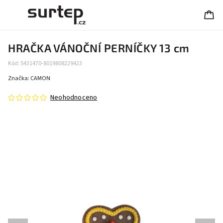
HRAČKA VÁNOČNÍ PERNÍČKY 13 cm
Kód:
5431470-8019808229423
Značka:
CAMON
Neohodnoceno