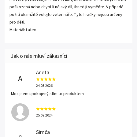
poškozená nebo chybí-li nějaký díl, ihned ji vyměňte. V případě
požití okamžitě volejte veterináře. Tyto hračky nejsou určeny
pro děti.
Materiál: Latex
Aneta
A
24.03.2026
Moc jsem spokojený stím to produktem
25.09.2024
Simča