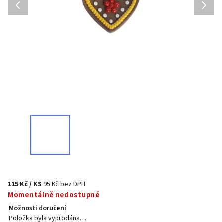
115 Kč
/ KS
95 Kč bez DPH
Momentálně nedostupné
Možnosti doručení
Položka byla vyprodána…