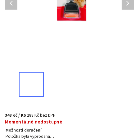
348 Kč
/ KS
288 Kč bez DPH
Momentálně nedostupné
Možnosti doručení
Položka byla vyprodána…