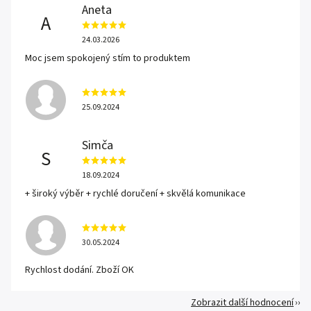
Aneta
A
24.03.2026
Moc jsem spokojený stím to produktem
25.09.2024
Simča
S
18.09.2024
+ široký výběr + rychlé doručení + skvělá komunikace
30.05.2024
Rychlost dodání. Zboží OK
Zobrazit další hodnocení