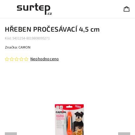
HŘEBEN PROČESÁVACÍ 4,5 cm
Kód:
5431254-8019808095271
Značka:
CAMON
Neohodnoceno