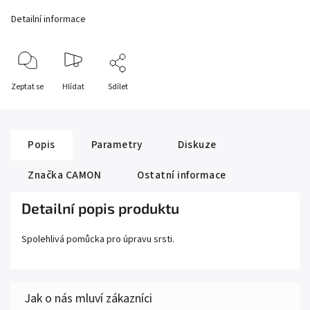
Detailní informace
Zeptat se
Hlídat
Sdílet
Popis
Parametry
Diskuze
Značka
CAMON
Ostatní informace
Detailní popis produktu
Spolehlivá pomůcka pro úpravu srsti.