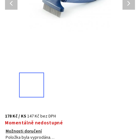
178 Kč
/ KS
147 Kč bez DPH
Momentálně nedostupné
Možnosti doručení
Položka byla vyprodána…