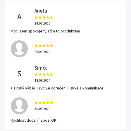
Aneta
A
24.03.2026
Moc jsem spokojený stím to produktem
25.09.2024
Simča
S
18.09.2024
+ široký výběr + rychlé doručení + skvělá komunikace
30.05.2024
Rychlost dodání. Zboží OK