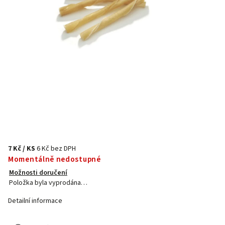
7 Kč
/ KS
6 Kč bez DPH
Momentálně nedostupné
Možnosti doručení
Položka byla vyprodána…
Detailní informace