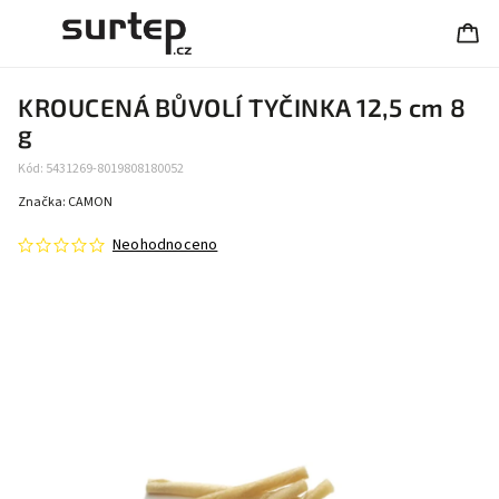
KROUCENÁ BŮVOLÍ TYČINKA 12,5 cm 8
g
Kód:
5431269-8019808180052
Značka:
CAMON
Neohodnoceno