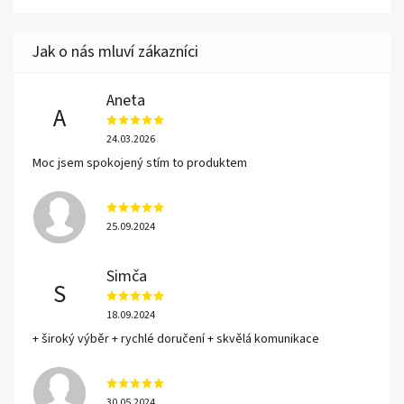
Aneta
A
24.03.2026
Moc jsem spokojený stím to produktem
25.09.2024
Simča
S
18.09.2024
+ široký výběr + rychlé doručení + skvělá komunikace
30.05.2024