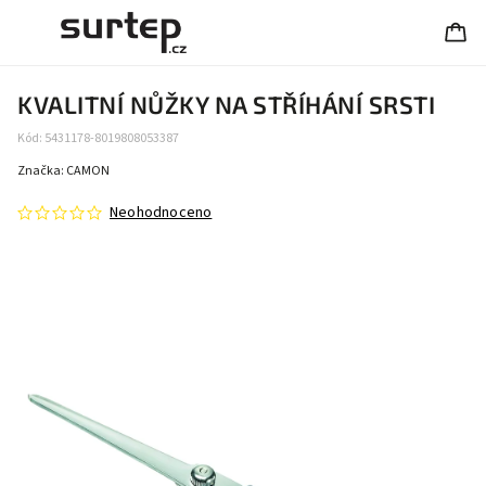
KVALITNÍ NŮŽKY NA STŘÍHÁNÍ SRSTI
Kód:
5431178-8019808053387
Značka:
CAMON
Neohodnoceno