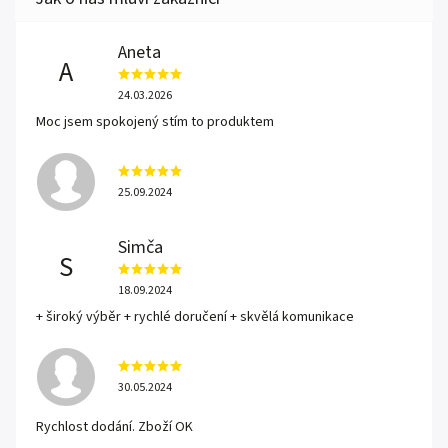
Aneta
A
24.03.2026
Moc jsem spokojený stím to produktem
25.09.2024
Simča
S
18.09.2024
+ široký výběr + rychlé doručení + skvělá komunikace
30.05.2024
Rychlost dodání. Zboží OK