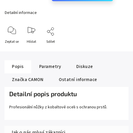
Detailní informace
Zeptat se
Hlídat
Sdílet
Popis
Parametry
Diskuze
Značka
CAMON
Ostatní informace
Detailní popis produktu
Profesionální nůžky z kobaltové oceli s ochranou prstů.