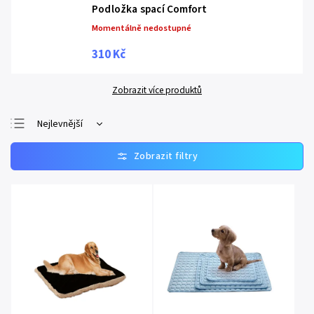
Podložka spací Comfort
Momentálně nedostupné
310 Kč
Zobrazit více produktů
Nejlevnější
Nejprodávanější
Nejdražší
Abecedně