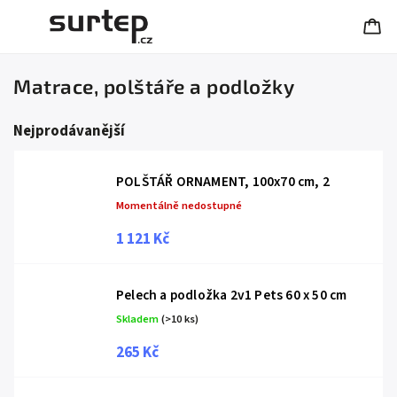
Matrace, polštáře a podložky
Nejprodávanější
POLŠTÁŘ ORNAMENT, 100x70 cm, 2
Momentálně nedostupné
1 121 Kč
Pelech a podložka 2v1 Pets 60 x 50 cm
Skladem
(>10 ks)
265 Kč