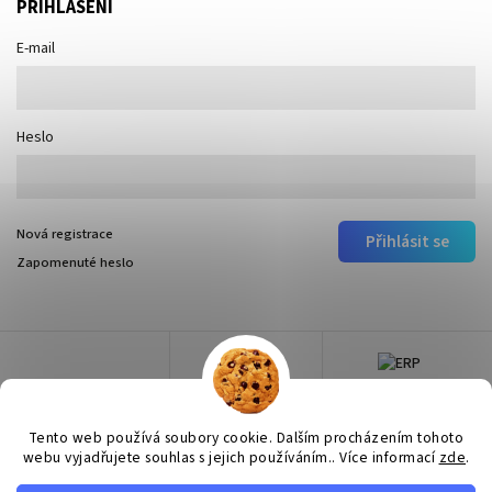
PŘIHLÁŠENÍ
E-mail
Heslo
Nová registrace
Přihlásit se
Zapomenuté heslo
Tento web používá soubory cookie. Dalším procházením tohoto
webu vyjadřujete souhlas s jejich používáním.. Více informací
zde
.