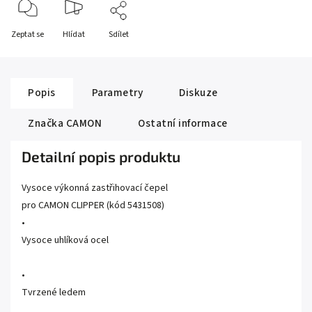
Zeptat se
Hlídat
Sdílet
Popis
Parametry
Diskuze
Značka
CAMON
Ostatní informace
Detailní popis produktu
Vysoce výkonná zastřihovací čepel
pro CAMON CLIPPER (kód 5431508)
•
Vysoce uhlíková ocel
•
Tvrzené ledem