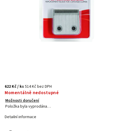
622 Kč
/ ks
514 Kč bez DPH
Momentálně nedostupné
Možnosti doručení
Položka byla vyprodána…
Detailní informace