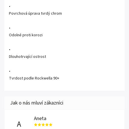
•
Povrchová úprava tvrdý chrom
•
Odolné proti korozi
•
Dlouhotrvající ostrost
•
Tvrdost podle Rockwella 90+
Aneta
A