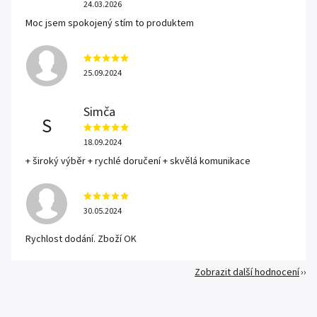
24.03.2026
Moc jsem spokojený stím to produktem
25.09.2024
Simča
S
18.09.2024
+ široký výběr + rychlé doručení + skvělá komunikace
30.05.2024
Rychlost dodání. Zboží OK
Zobrazit další hodnocení