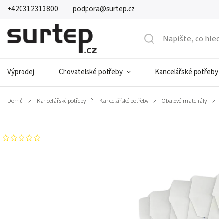
+420312313800
podpora@surtep.cz
Výprodej
Chovatelské potřeby
Kancelářské potřeby
Domů
/
Kancelářské potřeby
/
Kancelářské potřeby
/
Obalové materiály
/
Neohodnoceno