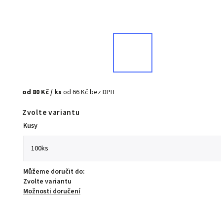
od
80 Kč
/ ks
od
66 Kč
bez DPH
Zvolte variantu
Kusy
Můžeme doručit do:
Zvolte variantu
Možnosti doručení