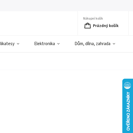
Nákupní košík
Prázdný košík
elikatesy
Elektronika
Dům, dílna, zahrada
D