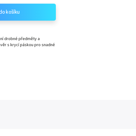
do košíku
rání drobné předměty a
závěr s krycí páskou pro snadné