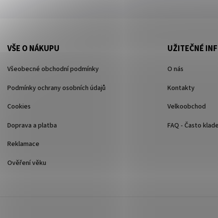
VŠE O NÁKUPU
UŽITEČNÉ IN
Všeobecné obchodní podmínky
O nás
Podmínky ochrany osobních údajů
Kontakty
Cookies
Velkoobchod
Doprava a platba
FAQ - Často klad
Reklamace
Ověření věku