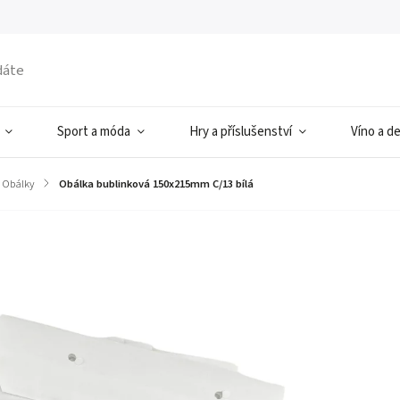
Sport a móda
Hry a příslušenství
Víno a d
Obálky
/
Obálka bublinková 150x215mm C/13 bílá