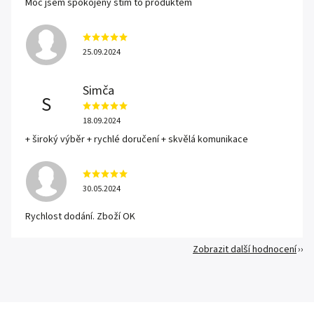
Moc jsem spokojený stím to produktem
25.09.2024
Simča
S
18.09.2024
+ široký výběr + rychlé doručení + skvělá komunikace
30.05.2024
Rychlost dodání. Zboží OK
Zobrazit další hodnocení