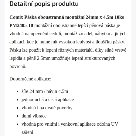
Detailní popis produktu
Comix Páska oboustranná montážní 24mm x 4,5m 10ks
PM2405-10
montážní oboustranně lepící pěnová páska je
vhodná na upevnění cedulí, montáž zrcadel, nábytku a jiných
aplikací, kde je nutné mít vysokou lepivost a tloušťku pásky.
Pásku lze použít k lepení různých materiálů, díky silné vrstvě
lepidla a pěně 2.5mm umožňuje lepení strukturovaných
povrchů.
Doporučené aplikace:
šíře 24 mm / návin 4.5m
jednoduchá a čistá aplikace
vhodná i na drsné povrchy
tlumí vibrace
vhodná pro vnitřní i venkovní aplikace odolná UV
záření