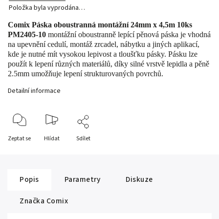
Položka byla vyprodána…
Comix Páska oboustranná montážní 24mm x 4,5m 10ks
PM2405-10
montážní oboustranně lepící pěnová páska je vhodná
na upevnění cedulí, montáž zrcadel, nábytku a jiných aplikací,
kde je nutné mít vysokou lepivost a tloušťku pásky. Pásku lze
použít k lepení různých materiálů, díky silné vrstvě lepidla a pěně
2.5mm umožňuje lepení strukturovaných povrchů.
Detailní informace
Zeptat se
Hlídat
Sdílet
Popis
Parametry
Diskuze
Značka
Comix