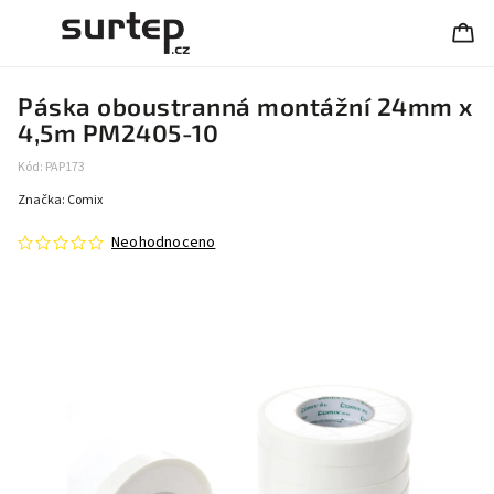
Páska oboustranná montážní 24mm x
4,5m PM2405-10
Kód:
PAP173
Značka:
Comix
Neohodnoceno