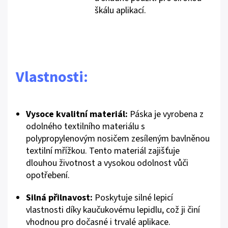
škálu aplikací.
Vlastnosti:
Vysoce kvalitní materiál:
Páska je vyrobena z
odolného textilního materiálu s
polypropylenovým nosičem zesíleným bavlněnou
textilní mřížkou. Tento materiál zajišťuje
dlouhou životnost a vysokou odolnost vůči
opotřebení.
Silná přilnavost:
Poskytuje silné lepicí
vlastnosti díky kaučukovému lepidlu, což ji činí
vhodnou pro dočasné i trvalé aplikace.