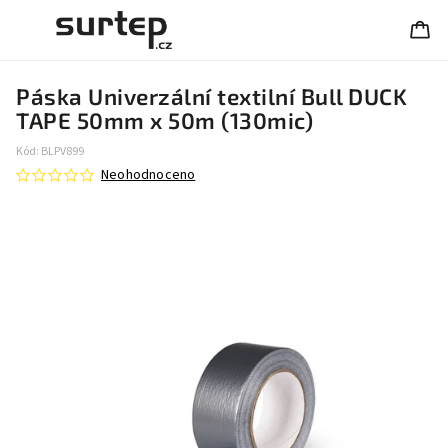
Páska Univerzální textilní Bull DUCK
TAPE 50mm x 50m (130mic)
Kód:
BLPV899
Neohodnoceno