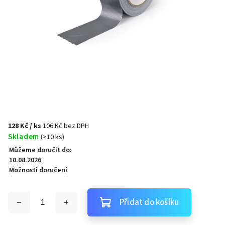
128 Kč
/ ks
106 Kč bez DPH
Skladem
(>10 ks)
Můžeme doručit do:
10.08.2026
Možnosti doručení
Přidat do košíku