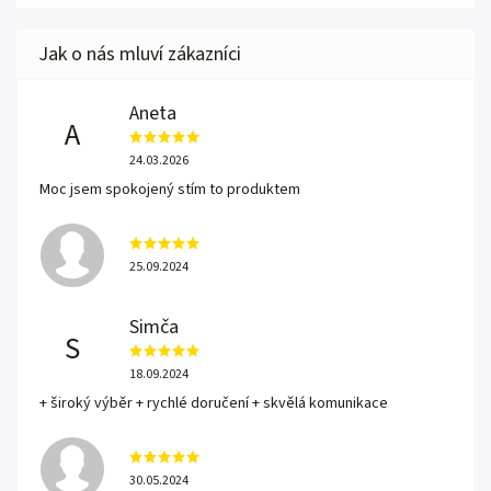
Aneta
A
24.03.2026
Moc jsem spokojený stím to produktem
25.09.2024
Simča
S
18.09.2024
+ široký výběr + rychlé doručení + skvělá komunikace
30.05.2024