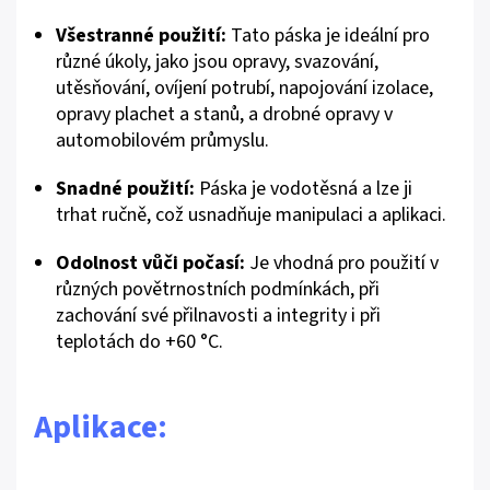
Všestranné použití:
Tato páska je ideální pro
různé úkoly, jako jsou opravy, svazování,
utěsňování, ovíjení potrubí, napojování izolace,
opravy plachet a stanů, a drobné opravy v
automobilovém průmyslu.
Snadné použití:
Páska je vodotěsná a lze ji
trhat ručně, což usnadňuje manipulaci a aplikaci.
Odolnost vůči počasí:
Je vhodná pro použití v
různých povětrnostních podmínkách, při
zachování své přilnavosti a integrity i při
teplotách do +60 °C.
Aplikace: