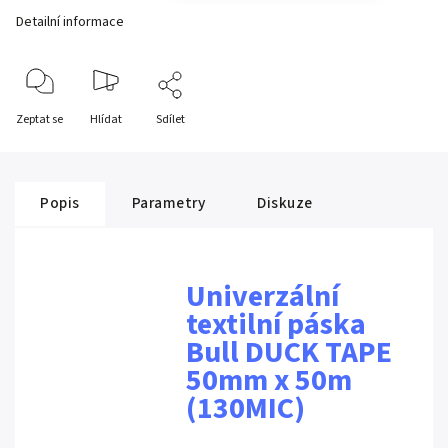
Detailní informace
Zeptat se
Hlídat
Sdílet
Popis
Parametry
Diskuze
Univerzální
textilní páska
Bull DUCK TAPE
50mm x 50m
(130MIC)