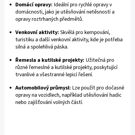
Domácí opravy:
Ideální pro rychlé opravy v
domácnosti, jako je utěsňování netěsností a
opravy roztrhaných předmětů.
Venkovní aktivity:
Skvělá pro kempování,
turistiku a další venkovní aktivity, kde je potřeba
silná a spolehlivá páska.
Řemesla a kutilské projekty:
Užitečná pro
různé řemeslné a kutilské projekty, poskytující
trvanlivé a všestranné lepicí řešení.
Automobilový průmysl:
Lze použít pro dočasné
opravy na vozidlech, například utěsňování hadic
nebo zajišťování volných částí.