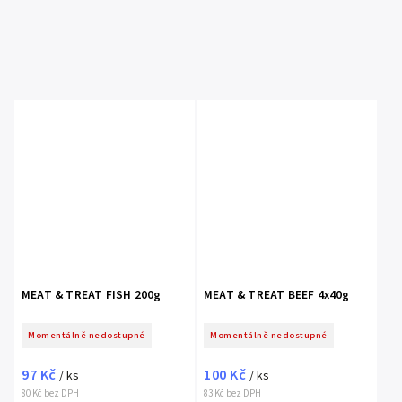
MEAT & TREAT FISH 200g
MEAT & TREAT BEEF 4x40g
Momentálně nedostupné
Momentálně nedostupné
97 Kč
100 Kč
/ ks
/ ks
80 Kč bez DPH
83 Kč bez DPH