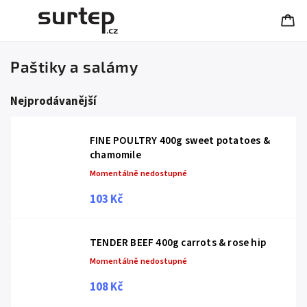
Paštiky a salámy
Nejprodávanější
FINE POULTRY 400g sweet potatoes &
chamomile
Momentálně nedostupné
103 Kč
TENDER BEEF 400g carrots & rose hip
Momentálně nedostupné
108 Kč