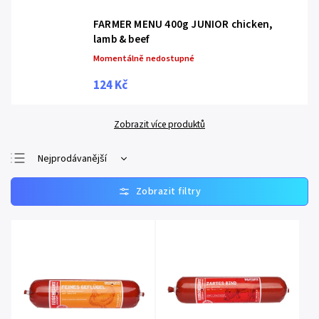
FARMER MENU 400g JUNIOR chicken,
lamb & beef
Momentálně nedostupné
124 Kč
Zobrazit více produktů
Nejprodávanější
Nejlevnější
Nejdražší
Abecedně