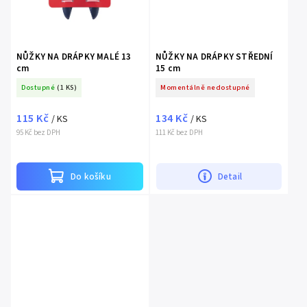
NŮŽKY NA DRÁPKY MALÉ 13
NŮŽKY NA DRÁPKY STŘEDNÍ
cm
15 cm
Dostupné
(1 KS)
Momentálně nedostupné
115 Kč
134 Kč
/ KS
/ KS
95 Kč bez DPH
111 Kč bez DPH
Do košíku
Detail