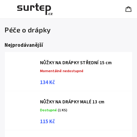
Péče o drápky
Nejprodávanější
NŮŽKY NA DRÁPKY STŘEDNÍ 15 cm
Momentálně nedostupné
134 Kč
NŮŽKY NA DRÁPKY MALÉ 13 cm
Dostupné
(1 KS)
115 Kč