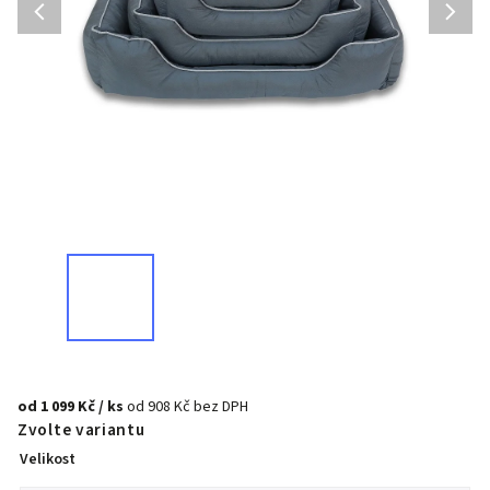
od
1 099 Kč
/ ks
od
908 Kč
bez DPH
Zvolte variantu
Velikost