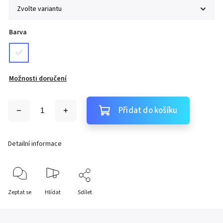
Barva
Možnosti doručení
Přidat do košíku
Detailní informace
Zeptat se
Hlídat
Sdílet