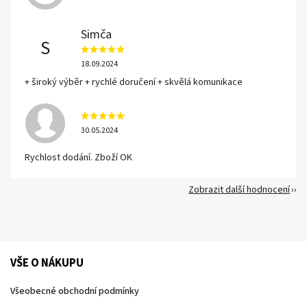
Simča
S
18.09.2024
+ široký výběr + rychlé doručení + skvělá komunikace
30.05.2024
Rychlost dodání. Zboží OK
Zobrazit další hodnocení
VŠE O NÁKUPU
Všeobecné obchodní podmínky