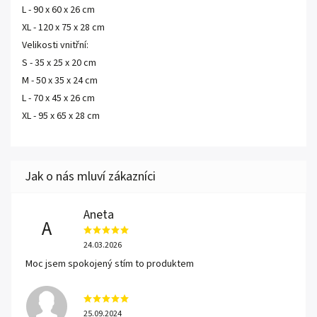
L - 90 x 60 x 26 cm
XL - 120 x 75 x 28 cm
Velikosti vnitřní:
S - 35 x 25 x 20 cm
M - 50 x 35 x 24 cm
L - 70 x 45 x 26 cm
XL - 95 x 65 x 28 cm
Aneta
A
24.03.2026
Moc jsem spokojený stím to produktem
25.09.2024