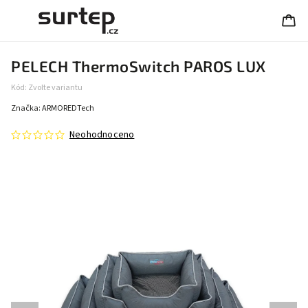
PELECH ThermoSwitch PAROS LUX
Kód:
Zvolte variantu
Značka:
ARMOREDTech
Neohodnoceno