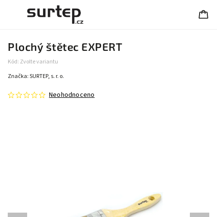
Plochý štětec EXPERT
Kód:
Zvolte variantu
Značka:
SURTEP, s. r. o.
Neohodnoceno