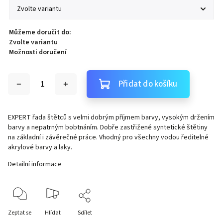
Můžeme doručit do:
Zvolte variantu
Možnosti doručení
Přidat do košíku
EXPERT řada štětců s velmi dobrým příjmem barvy, vysokým držením
barvy a nepatrným bobtnáním. Dobře zastřižené syntetické štětiny
na základní i závěrečné práce. Vhodný pro všechny vodou ředitelné
akrylové barvy a laky.
Detailní informace
Zeptat se
Hlídat
Sdílet