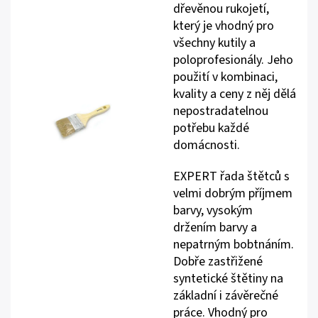
dřevěnou rukojetí,
který je vhodný pro
všechny kutily a
poloprofesionály. Jeho
použití v kombinaci,
kvality a ceny z něj dělá
nepostradatelnou
potřebu každé
domácnosti.
EXPERT řada štětců s
velmi dobrým příjmem
barvy, vysokým
držením barvy a
nepatrným bobtnáním.
Dobře zastřižené
syntetické štětiny na
základní i závěrečné
práce. Vhodný pro