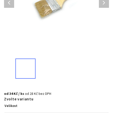
od
34 Kč
/ ks
od
28 Kč
bez DPH
Zvolte variantu
Velikost