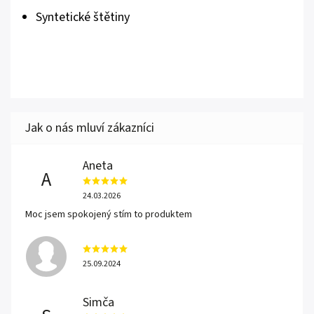
Syntetické štětiny
Aneta
A
24.03.2026
Moc jsem spokojený stím to produktem
25.09.2024
Simča