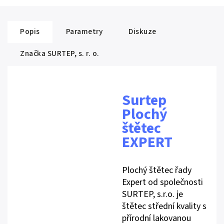
Popis
Parametry
Diskuze
Značka
SURTEP, s. r. o.
Surtep
Plochý
štětec
EXPERT
Plochý štětec řady
Expert od společnosti
SURTEP, s.r.o. je
štětec střední kvality s
přírodní lakovanou