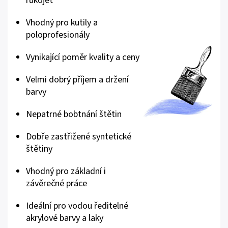
rukojeť
Vhodný pro kutily a
poloprofesionály
Vynikající poměr kvality a ceny
Velmi dobrý příjem a držení
barvy
Nepatrné bobtnání štětin
Dobře zastřižené syntetické
štětiny
Vhodný pro základní i
závěrečné práce
Ideální pro vodou ředitelné
akrylové barvy a laky