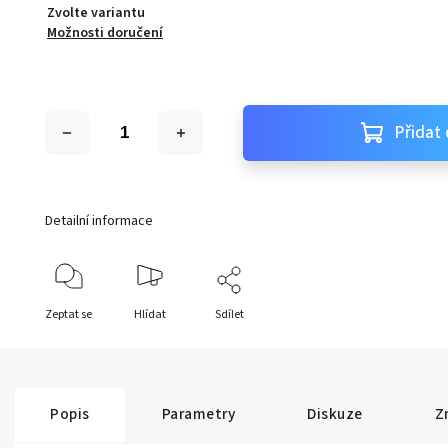
Zvolte variantu
Možnosti doručení
Přidat 
Detailní informace
Zeptat se
Hlídat
Sdílet
Popis
Parametry
Diskuze
Z