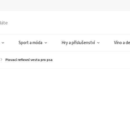
Sport a móda
Hry a příslušenství
Víno a d
/
Plovací reflexní vesta pro psa