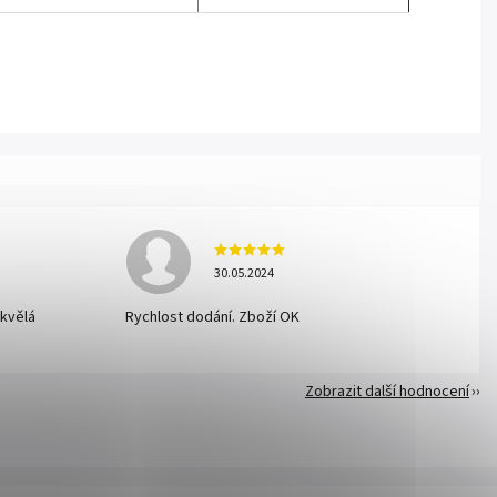
30.05.2024
skvělá
Rychlost dodání. Zboží OK
Zobrazit další hodnocení