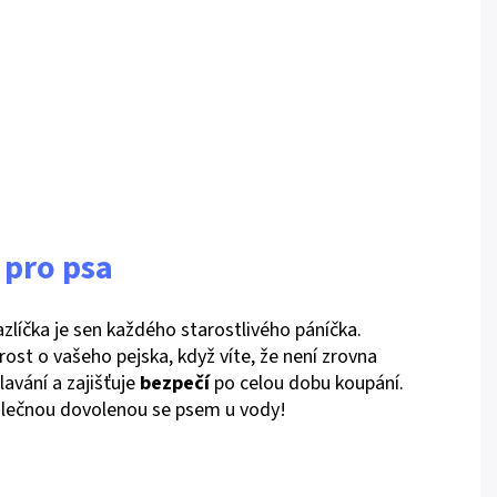
 pro psa
zlíčka je sen každého starostlivého páníčka.
rost o vašeho pejska, když víte, že není zrovna
lavání a zajišťuje
bezpečí
po celou dobu koupání.
polečnou dovolenou se psem u vody!