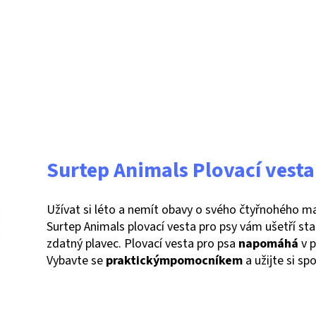
Surtep Animals Plovací vesta
Užívat si léto a nemít obavy o svého čtyřnohého ma
Surtep Animals plovací vesta pro psy vám ušetří sta
zdatný plavec. Plovací vesta pro psa
napomáhá
v p
Vybavte se
praktickým
pomocníkem
a užijte si s