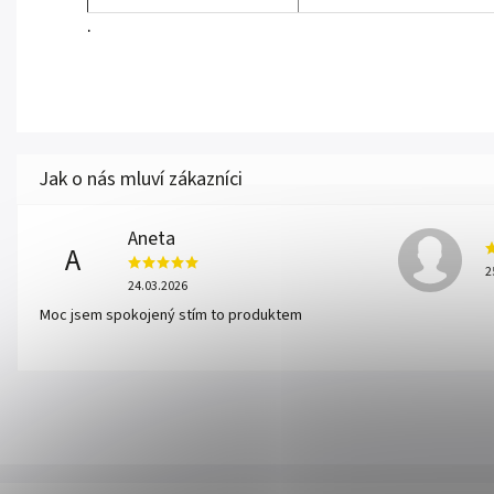
.
Aneta
A
2
24.03.2026
Moc jsem spokojený stím to produktem