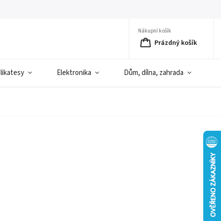
Nákupní košík
Prázdný košík
elikatesy
Elektronika
Dům, dílna, zahrada
D