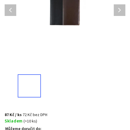
87 Kč
/ ks
72 Kč bez DPH
Skladem
(>10 ks)
Můžeme doručit do: