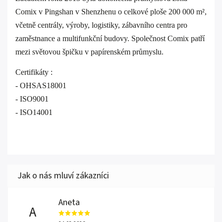
Comix v Pingshan v Shenzhenu o celkové ploše 200 000 m²,
včetně centrály, výroby, logistiky, zábavního centra pro
zaměstnance a multifunkční budovy. Společnost Comix patří
mezi světovou špičku v papírenském průmyslu.
Certifikáty :
- OHSAS18001
- ISO9001
- ISO14001
Aneta
A