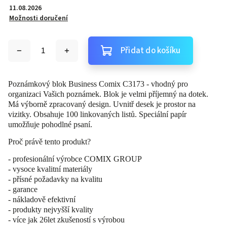
11.08.2026
Možnosti doručení
Přidat do košíku
Poznámkový blok Business Comix C3173 - vhodný pro
organizaci Vašich poznámek. Blok je velmi příjemný na dotek.
Má výborně zpracovaný design. Uvnitř desek je prostor na
vizitky. Obsahuje 100 linkovaných listů. Speciální papír
umožňuje pohodlné psaní.
Proč právě tento produkt?
- profesionální výrobce COMIX GROUP
- vysoce kvalitní materiály
- přísné požadavky na kvalitu
- garance
- nákladově efektivní
- produkty nejvyšší kvality
- více jak 26let zkušeností s výrobou