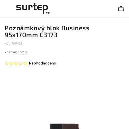
Poznámkový blok Business
95x170mm C3173
Kód:
PAP468
Značka:
Comix
Neohodnoceno