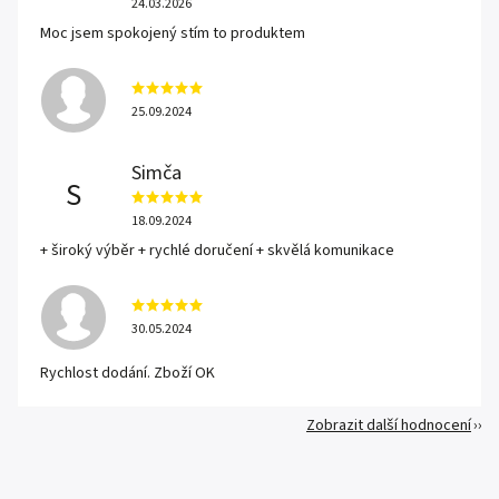
24.03.2026
Moc jsem spokojený stím to produktem
25.09.2024
Simča
S
18.09.2024
+ široký výběr + rychlé doručení + skvělá komunikace
30.05.2024
Rychlost dodání. Zboží OK
Zobrazit další hodnocení