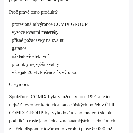
Proč právě tento produkt?
- profesionální výrobce COMIX GROUP
- vysoce kvalitní materiály
- přísné požadavky na kvalitu
- garance
- nákladově efektivní
- produkty nejvyšší kvality
- více jak 26let zkušeností s výrobou
O výrobci:
Společnost COMIX byla založena v roce 1991 a je to
největší výrobce kartoték a kancelářských potřeb v ČLR.
COMIX GROUP, byl vybudován jako moderní skupina
podniků a roste jako jedna z nejznámějších stacionárních
značek, disponuje továrnou o výrobní ploše 80 000 m2.