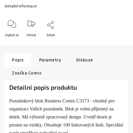
Detailní informace
Zeptat se
Hlídat
Sdílet
Popis
Parametry
Diskuze
Značka
Comix
Detailní popis produktu
Poznámkový blok Business Comix C3173 - vhodný pro
organizaci Vašich poznámek. Blok je velmi příjemný na
dotek. Má výborně zpracovaný design. Uvnitř desek je
prostor na vizitky. Obsahuje 100 linkovaných listů. Speciální
papír umožňuje pohodlné psaní.