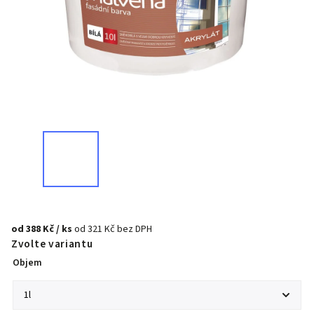
od
388 Kč
/ ks
od
321 Kč
bez DPH
Zvolte variantu
Objem