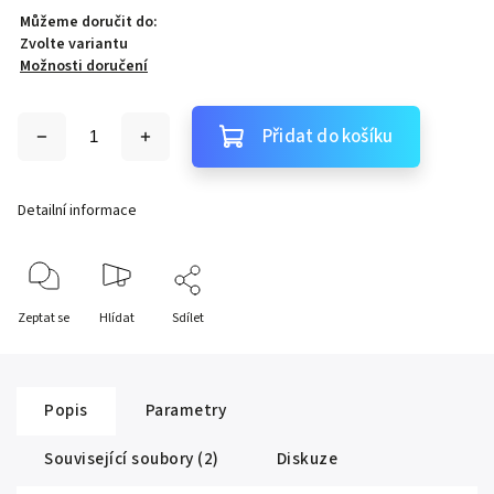
Můžeme doručit do:
Zvolte variantu
Možnosti doručení
Přidat do košíku
Detailní informace
Zeptat se
Hlídat
Sdílet
Popis
Parametry
Související soubory (2)
Diskuze