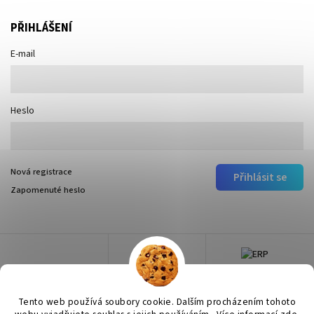
PŘIHLÁŠENÍ
E-mail
Heslo
Nová registrace
Přihlásit se
Zapomenuté heslo
Tento web používá soubory cookie. Dalším procházením tohoto