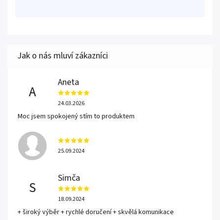
Aneta
A
24.03.2026
Moc jsem spokojený stím to produktem
25.09.2024
Simča
S
18.09.2024
+ široký výběr + rychlé doručení + skvělá komunikace