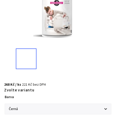
268 Kč
/ ks
221 Kč bez DPH
Zvolte variantu
Barva