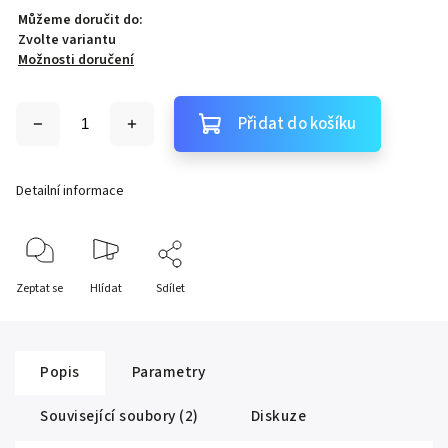
Můžeme doručit do:
Zvolte variantu
Možnosti doručení
Přidat do košíku
Detailní informace
Zeptat se
Hlídat
Sdílet
Popis
Parametry
Související soubory (2)
Diskuze