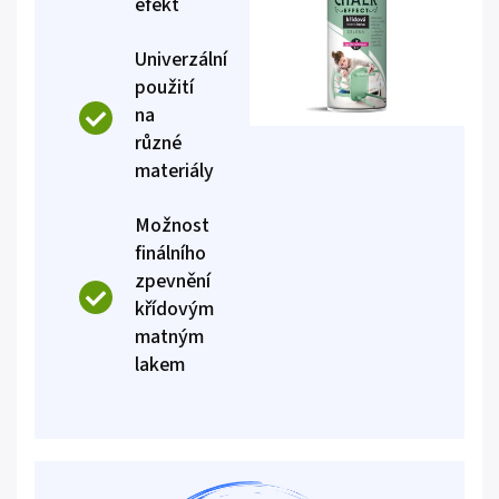
efekt
Univerzální
použití
na
různé
materiály
Možnost
finálního
zpevnění
křídovým
matným
lakem