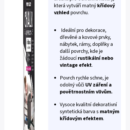
která vytváří matný
křídový
vzhled
povrchu.
Ideální pro dekorace,
dřevěné a kovové prvky,
nábytek, rámy, doplňky a
další povrchy, kde je
žádoucí
rustikální nebo
vintage efekt
.
Povrch rychle schne, je
odolný vůči
UV záření a
povětrnostním vlivům.
Vysoce kvalitní dekorativní
syntetická barva s
matným
křídovým efektem
.