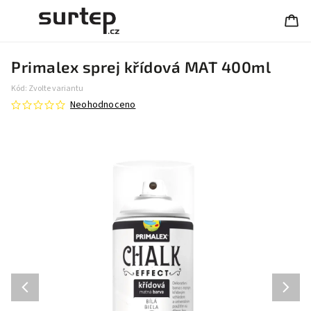
Primalex sprej křídová MAT 400ml
Kód:
Zvolte variantu
Neohodnoceno