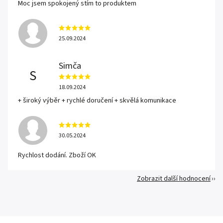
Moc jsem spokojený stím to produktem
25.09.2024
Simča
S
18.09.2024
+ široký výběr + rychlé doručení + skvělá komunikace
30.05.2024
Rychlost dodání. Zboží OK
Zobrazit další hodnocení