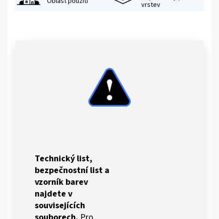
Oblast použití
vrstev
Technický list,
bezpečnostní list a
vzorník barev
najdete v
souvisejících
souborech.
Pro