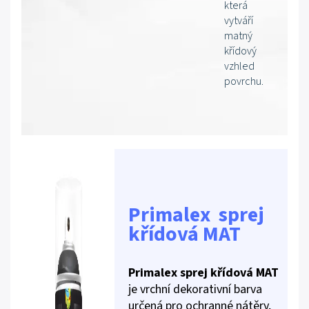
která
vytváří
matný
křídový
vzhled
povrchu.
Primalex sprej
křídová MAT
Primalex sprej křídová MAT
je vrchní dekorativní barva
určená pro ochranné nátěry,