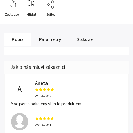
Zeptat se
Hlídat
Sdílet
Popis
Parametry
Diskuze
Aneta
A
24.03.2026
Moc jsem spokojený stím to produktem
25.09.2024