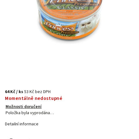
64 Kč
/ ks
53 Kč bez DPH
Momentálně nedostupné
Možnosti doručení
Položka byla vyprodána…
Detailní informace