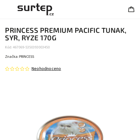
PRINCESS PREMIUM PACIFIC TUNAK,
SYR, RYZE 170G
Kód:
467069-5350393003450
Značka:
PRINCESS
Neohodnoceno