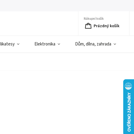
Nákupní košík
Prázdný košík
elikatesy
Elektronika
Dům, dílna, zahrada
D