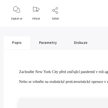
Zeptat se
Hlídat
Sdílet
Popis
Parametry
Diskuze
Zachraňte New York City před zničující pandemií v roli a
Nebo se vrhněte na realistické proti-teroristické operace