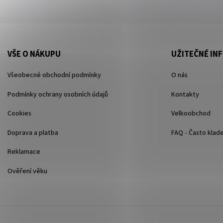
VŠE O NÁKUPU
UŽITEČNÉ IN
Všeobecné obchodní podmínky
O nás
Podmínky ochrany osobních údajů
Kontakty
Cookies
Velkoobchod
Doprava a platba
FAQ - Často klad
Reklamace
Ověření věku