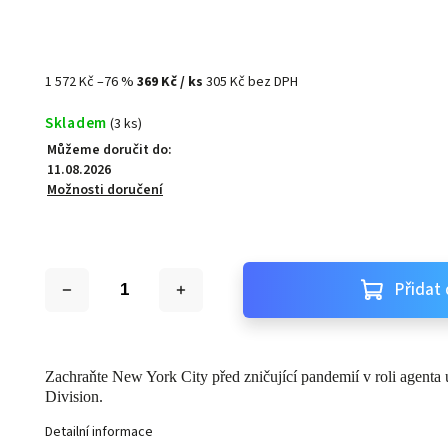
1 572 Kč
–76 %
369 Kč
/ ks
305 Kč bez DPH
Skladem
(3 ks)
Můžeme doručit do:
11.08.2026
Možnosti doručení
Přidat 
Zachraňte New York City před zničující pandemií v roli agenta
Division.
Detailní informace