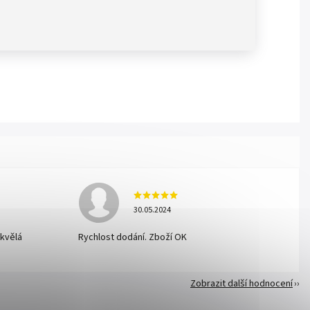
30.05.2024
skvělá
Rychlost dodání. Zboží OK
Zobrazit další hodnocení