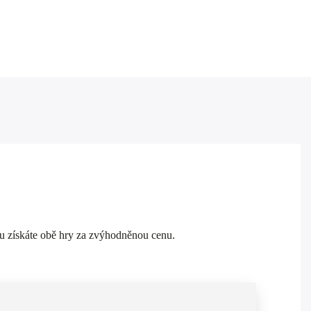
čku získáte obě hry za zvýhodněnou cenu.