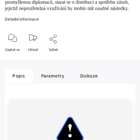
promyšlenou diplomacii, starat se o distribuci a spotřebu zásob,
jejichž neprozřetelná využívání by mohlo mít osudné následky.
Detailní informace
Zeptat se
Hlídat
Sdílet
Popis
Parametry
Diskuze