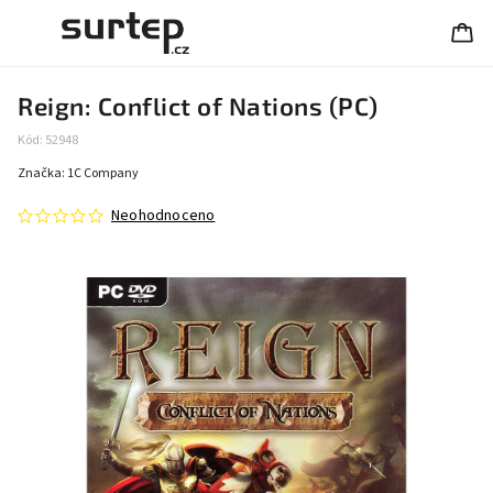
Reign: Conflict of Nations (PC)
Kód:
52948
Značka:
1C Company
Neohodnoceno