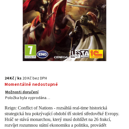
24 Kč
/ ks
20 Kč bez DPH
Momentálně nedostupné
Možnosti doručení
Položka byla vyprodána…
Reign: Conflict of Nations - rozsáhlá real-time historická
strategická hra pokrývající období tří století středověké Evropy.
Hráč se stává monarchou, který musí dohlížet na 26 frakcí,
rozvíjet rozumnou státní ekonomiku a politiku, provádět