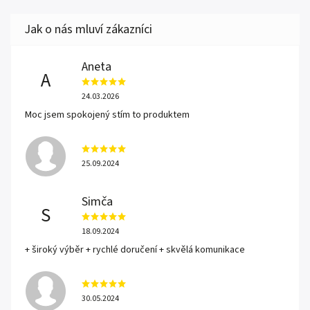
Aneta
A
24.03.2026
Moc jsem spokojený stím to produktem
25.09.2024
Simča
S
18.09.2024
+ široký výběr + rychlé doručení + skvělá komunikace
30.05.2024