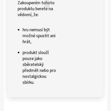
Zakoupením tohoto
produktu berete na
vědomí, že:
hru nemusí být
možné spustit ani
hrát,
produkt slouží
pouze jako
sběratelský
předmět nebo pro
nostalgickou
sbírku.